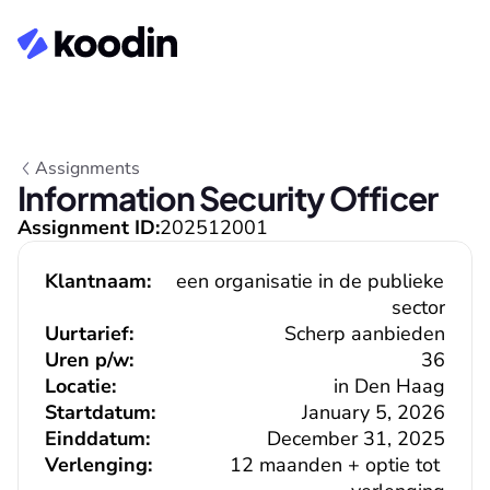
Assignments
Information Security Officer
Assignment ID:
202512001
Klantnaam:
een organisatie in de publieke 
sector
Uurtarief:
Scherp aanbieden
Uren p/w:
36
Locatie:
in Den Haag
Startdatum:
January 5, 2026
Einddatum:
December 31, 2025
Verlenging:
12 maanden + optie tot 