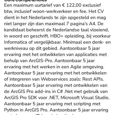
Een maximum uurtarief van € 122,00 exclusief 
btw, inclusief woon-werkverkeer en fee. Het CV 
dient in het Nederlands te zijn opgesteld en mag 
niet langer zijn dan maximaal 7 pagina’s A4. De 
kandidaat beheerst de Nederlandse taal vloeiend, 
in woord en geschrift. HBO+ opleiding, bij voorkeur 
Informatica of vergelijkbaar. Minimaal een denk- en 
werkniveau op dit gebied. Aantoonbaar 5 jaar 
ervaring met het ontwikkelen van applicaties met 
behulp van ArcGIS-Pro. Aantoonbaar 5 jaar 
ervaring met het werken in een Agile omgeving. 
Aantoonbaar 5 jaar ervaring met het ontwikkelen 
of integreren van Webservices zoals: Rest APIs. 
Aantoonbaar 5 jaar ervaring met ontwikkelen van 
de ArcGIS Pro add-ins in C# .Net met gebruik van 
ArcGIS Pro SDK voor .NET, Microsoft Visual Studio. 
Aantoonbaar 5 jaar ervaring met scripting met 
Python in ArcGIS Pro. Aantoonbaar 5 jaar ervaring 