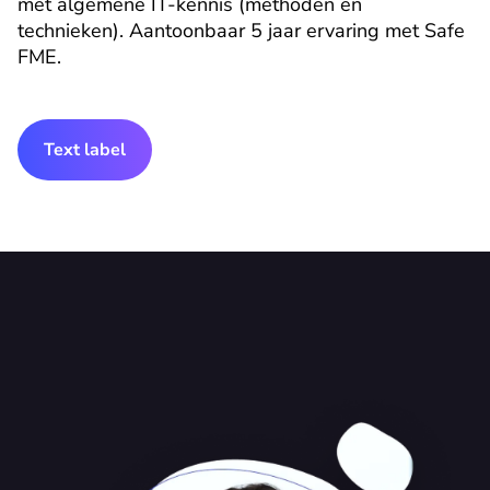
met algemene IT-kennis (methoden en 
technieken). Aantoonbaar 5 jaar ervaring met Safe 
FME.
Text label