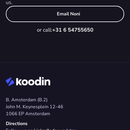
us.
Email Noni
or call:
+31 6 54755650
B. Amsterdam (B.2)
John M. Keynesplein 12-46 
1066 EP Amsterdam
Directions