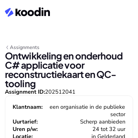
Assignments
Ontwikkeling en onderhoud 
C# applicatie voor 
reconstructiekaart en QC-
tooling
Assignment ID:
202512041
Klantnaam:
een organisatie in de publieke 
sector
Uurtarief:
Scherp aanbieden
Uren p/w:
24 tot 32 uur
Locatie:
in Gelderland