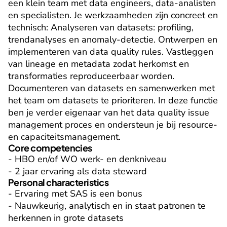
een klein team met data engineers, data-analisten 
en specialisten. Je werkzaamheden zijn concreet en 
technisch: Analyseren van datasets: profiling, 
trendanalyses en anomaly-detectie. Ontwerpen en 
implementeren van data quality rules. Vastleggen 
van lineage en metadata zodat herkomst en 
transformaties reproduceerbaar worden. 
Documenteren van datasets en samenwerken met 
het team om datasets te prioriteren. In deze functie 
ben je verder eigenaar van het data quality issue 
management proces en ondersteun je bij resource- 
en capaciteitsmanagement.
Core competencies
- HBO en/of WO werk- en denkniveau

- 2 jaar ervaring als data steward
Personal characteristics
- Ervaring met SAS is een bonus

- Nauwkeurig, analytisch en in staat patronen te 
herkennen in grote datasets