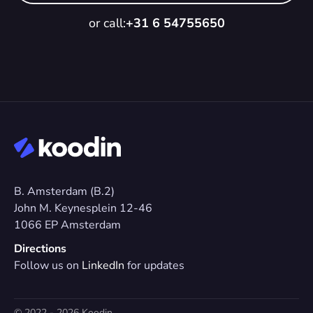
or call:
+31 6 54755650
B. Amsterdam (B.2)
John M. Keynesplein 12-46 
1066 EP Amsterdam
Directions
Follow us on 
LinkedIn
 for updates
© 2022 - 2026 Koodin