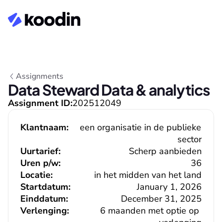
Assignments
Data Steward Data & analytics
Assignment ID:
202512049
Klantnaam:
een organisatie in de publieke 
sector
Uurtarief:
Scherp aanbieden
Uren p/w:
36
Locatie:
in het midden van het land
Startdatum:
January 1, 2026
Einddatum:
December 31, 2025
Verlenging:
6 maanden met optie op 