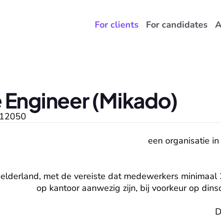
For clients
For candidates
A
 Engineer (Mikado)
12050
een organisatie in
Gelderland, met de vereiste dat medewerkers minimaal
op kantoor aanwezig zijn, bij voorkeur op di
D