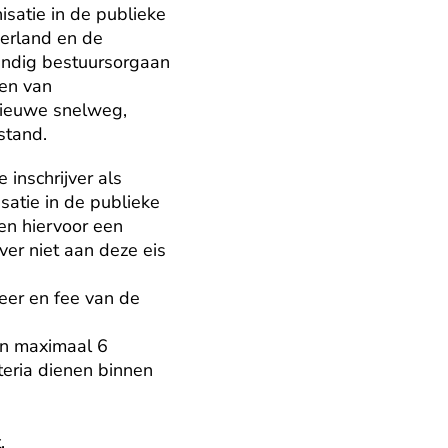
satie in de publieke 
erland en de 
ndig bestuursorgaan 
en van 
nieuwe snelweg, 
stand.
inschrijver als 
atie in de publieke 
en hiervoor een 
ver niet aan deze eis 
er en fee van de 
an maximaal 6 
eria dienen binnen 

