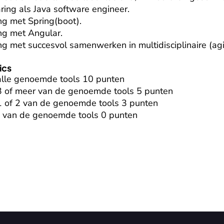
ring als Java software engineer.

g met Spring(boot).

g met Angular.

g met succesvol samenwerken in multidisciplinaire (agi
ics
alle genoemde tools 10 punten

 3 of meer van de genoemde tools 5 punten

1 of 2 van de genoemde tools 3 punten

s van de genoemde tools 0 punten