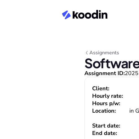
Assignments
Software
Assignment ID:
2025
Client:
Hourly rate:
Hours p/w:
Location:
in 
Start date:
End date: