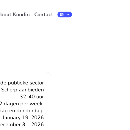
bout Koodin
Contact
Select Language
EN
 de publieke sector
Scherp aanbieden
32-40 uur
 2 dagen per week 
nsdag en donderdag.
January 19, 2026
ecember 31, 2026