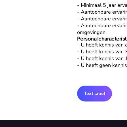
- Minimaal 5 jaar erva
- Aantoonbare ervarin
- Aantoonbare ervarin
- Aantoonbare ervarin
omgevingen.
Personal characterist
- U heeft kennis van 
- U heeft kennis van
- U heeft kennis van 
- U heeft geen kenni
Text label