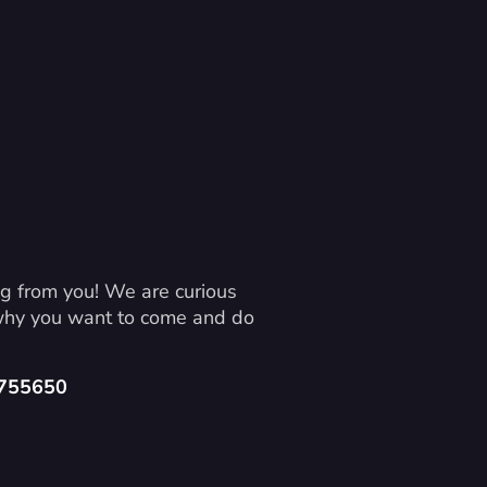
g from you! We are curious 
 why you want to come and do 
4755650