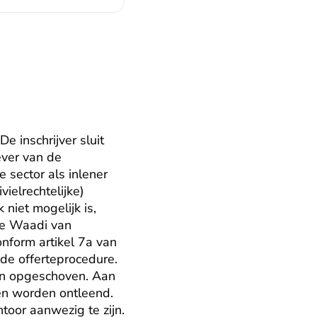
 inschrijver sluit 
ver van de 
 sector als inlener 
ielrechtelijke) 
iet mogelijk is, 
de Waadi van 
nform artikel 7a van 
e offerteprocedure. 
n opgeschoven. Aan 
n worden ontleend. 
oor aanwezig te zijn. 