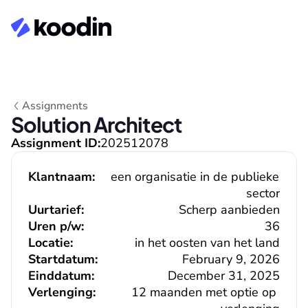
Assignments
Solution Architect
Assignment ID:
202512078
Klantnaam:
een organisatie in de publieke 
sector
Uurtarief:
Scherp aanbieden
Uren p/w:
36
Locatie:
in het oosten van het land
Startdatum:
February 9, 2026
Einddatum:
December 31, 2025
Verlenging:
12 maanden met optie op 