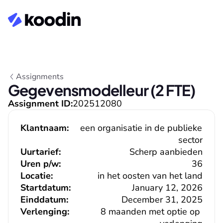
Assignments
Gegevensmodelleur (2 FTE)
Assignment ID:
202512080
Klantnaam:
een organisatie in de publieke 
sector
Uurtarief:
Scherp aanbieden
Uren p/w:
36
Locatie:
in het oosten van het land
Startdatum:
January 12, 2026
Einddatum:
December 31, 2025
Verlenging:
8 maanden met optie op 