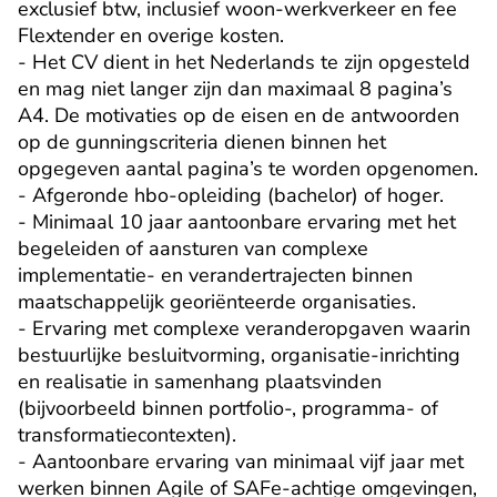
exclusief btw, inclusief woon-werkverkeer en fee 
Flextender en overige kosten.

- Het CV dient in het Nederlands te zijn opgesteld 
en mag niet langer zijn dan maximaal 8 pagina’s 
A4. De motivaties op de eisen en de antwoorden 
op de gunningscriteria dienen binnen het 
opgegeven aantal pagina’s te worden opgenomen.

- Afgeronde hbo-opleiding (bachelor) of hoger.

- Minimaal 10 jaar aantoonbare ervaring met het 
begeleiden of aansturen van complexe 
implementatie- en verandertrajecten binnen 
maatschappelijk georiënteerde organisaties.

- Ervaring met complexe veranderopgaven waarin 
bestuurlijke besluitvorming, organisatie-inrichting 
en realisatie in samenhang plaatsvinden 
(bijvoorbeeld binnen portfolio-, programma- of 
transformatiecontexten).

- Aantoonbare ervaring van minimaal vijf jaar met 
werken binnen Agile of SAFe-achtige omgevingen, 