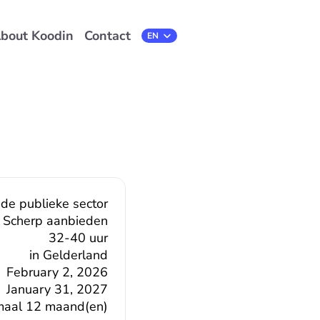
bout Koodin
Contact
Select Language
EN
 de publieke sector
Scherp aanbieden
32-40 uur
in Gelderland
February 2, 2026
January 31, 2027
maal 12 maand(en)