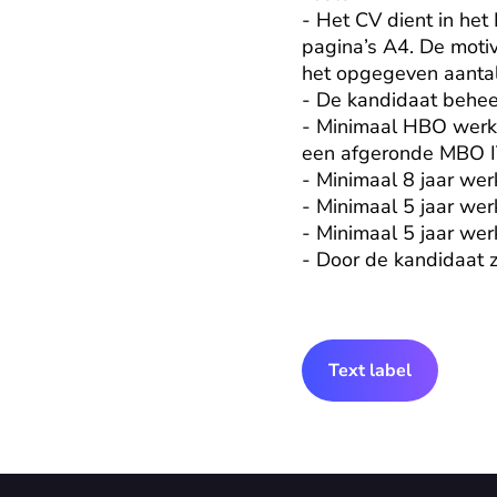
- Het CV dient in het
pagina’s A4. De motiv
het opgegeven aantal
- De kandidaat beheer
- Minimaal HBO werk-
een afgeronde MBO IT
- Minimaal 8 jaar wer
- Minimaal 5 jaar we
- Minimaal 5 jaar wer
- Door de kandidaat z
Text label