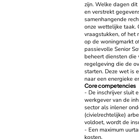
zijn. Welke dagen dit
en verstrekt gegeven
samenhangende rechte
onze wettelijke taak
vraagstukken, of het 
op de woningmarkt of 
passievolle Senior So
beheert diensten die 
regelgeving die de ov
starten. Deze wet is 
naar een energieke en
Core competencies
- De inschrijver sluit
werkgever van de inhu
sector als inlener ond
(civielrechtelijke) ar
voldoet, wordt de insch
- Een maximum uurtari
kosten.
