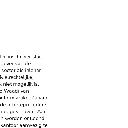
 inschrijver sluit 
kgever van de 
sector als inlener 
ielrechtelijke) 
iet mogelijk is, 
de Waadi van 
nform artikel 7a van 
e offerteprocedure. 
n opgeschoven. Aan 
n worden ontleend. 
kantoor aanwezig te 