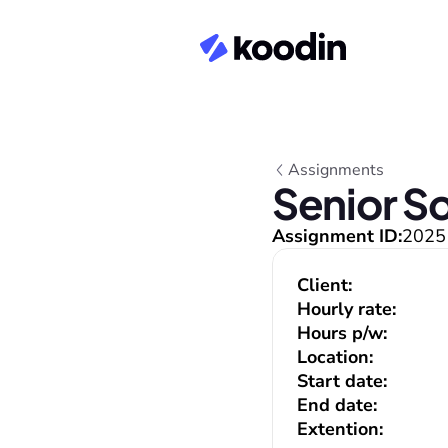
Assignments
Senior S
Assignment ID:
2025
Client:
Hourly rate:
Hours p/w:
Location:
Start date:
End date:
Extention: