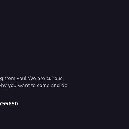
g from you! We are curious 
 why you want to come and do 
4755650