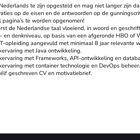
 Nederlands te zijn opgesteld en mag niet langer zijn d
aties op de eisen en de antwoorden op de gunningscrit
 pagina’s te worden opgenomen!

st de Nederlandse taal vloeiend, in woord en geschrift.
 en denkniveau, op basis van een afgeronde HBO of WO
-opleiding aangevuld met minimaal 8 jaar relevante we
kervaring met Java ontwikkeling.

rkervaring met Frameworks, API-ontwikkeling en databa
kervaring met container technologie en DevOps beheer.
élf geschreven CV en motivatiebrief.