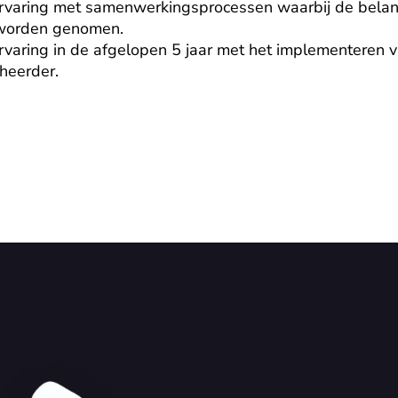
varing met samenwerkingsprocessen waarbij de belang
 worden genomen.

aring in de afgelopen 5 jaar met het implementeren van
eheerder.