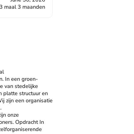
3 maal 3 maanden
l 
. In een groen-
 van stedelijke 
platte structuur en 
zijn een organisatie 
 
jn onze 
ners. Opdracht In 
elforganiserende 