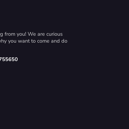
g from you! We are curious 
 why you want to come and do 
4755650