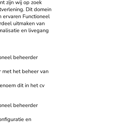
 zijn wij op zoek 
verlening. Dit domein 
 ervaren Functioneel 
erdeel uitmaken van 
malisatie en livegang 
oneel beheerder 
 met het beheer van 
noem dit in het cv

oneel beheerder 
nfiguratie en 