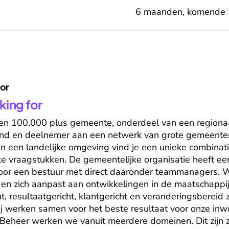
6 maanden, komende 
for
king for
 een 100.000 plus gemeente, onderdeel van een regionaa
d en deelnemer aan een netwerk van grote gemeenten
 een landelijke omgeving vind je een unieke combinatie
ke vraagstukken. De gemeentelijke organisatie heeft een 
or een bestuur met direct daaronder teammanagers. Wij 
 en zich aanpast aan ontwikkelingen in de maatschappij.
 resultaatgericht, klantgericht en veranderingsbereid zi
 werken samen voor het beste resultaat voor onze inwo
 Beheer werken we vanuit meerdere domeinen. Dit zijn z