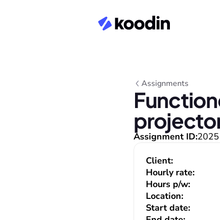
Assignments
Function
projecto
Assignment ID:
2025
Client:
Hourly rate:
Hours p/w:
Location:
Start date:
End date: