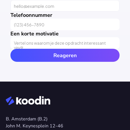
Telefoonnummer
Een korte motivatie
Reageren
B. Amsterdam (B.2)
John M. Keynesplein 12-46 