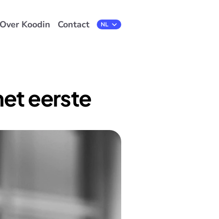
Over Koodin
Contact
Select Language
NL
et eerste 