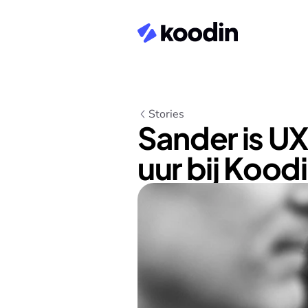
Stories
Sander is UX
uur bij Kood