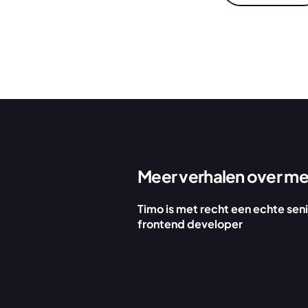
Meer verhalen over 
me
Timo is met recht een echte seni
frontend developer