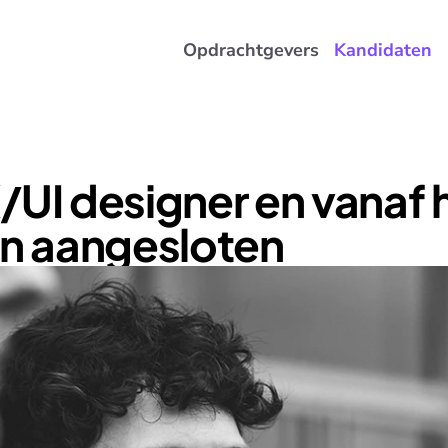
Opdrachtgevers
Kandidaten
/UI designer en vanaf h
in aangesloten