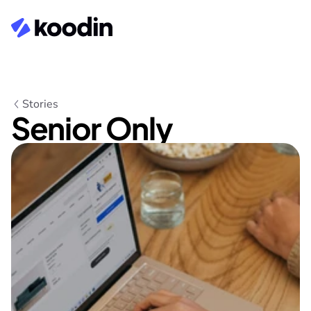
Stories
Senior Only