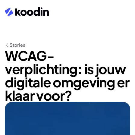
Stories
WCAG-
verplichting: is jouw 
digitale omgeving er 
klaar voor?