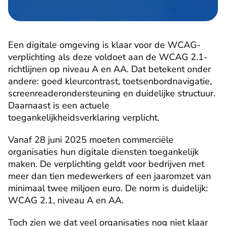
Een digitale omgeving is klaar voor de WCAG-
verplichting als deze voldoet aan de WCAG 2.1-
richtlijnen op niveau A en AA. Dat betekent onder 
andere: goed kleurcontrast, toetsenbordnavigatie, 
screenreaderondersteuning en duidelijke structuur. 
Daarnaast is een actuele 
toegankelijkheidsverklaring verplicht.
Vanaf 28 juni 2025 moeten commerciële 
organisaties hun digitale diensten toegankelijk 
maken. De verplichting geldt voor bedrijven met 
meer dan tien medewerkers of een jaaromzet van 
minimaal twee miljoen euro. De norm is duidelijk: 
WCAG 2.1, niveau A en AA.
Toch zien we dat veel organisaties nog niet klaar 