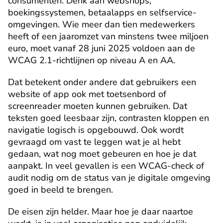
consumenten. Denk aan webshops, 
boekingssystemen, betaalapps en selfservice-
omgevingen. Wie meer dan tien medewerkers 
heeft of een jaaromzet van minstens twee miljoen 
euro, moet vanaf 28 juni 2025 voldoen aan de 
WCAG 2.1-richtlijnen op niveau A en AA.
Dat betekent onder andere dat gebruikers een 
website of app ook met toetsenbord of 
screenreader moeten kunnen gebruiken. Dat 
teksten goed leesbaar zijn, contrasten kloppen en 
navigatie logisch is opgebouwd. Ook wordt 
gevraagd om vast te leggen wat je al hebt 
gedaan, wat nog moet gebeuren en hoe je dat 
aanpakt. In veel gevallen is een WCAG-check of 
audit nodig om de status van je digitale omgeving 
goed in beeld te brengen.
De eisen zijn helder. Maar hoe je daar naartoe 