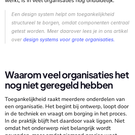
werkt, is in veel organisaties nog onduidelijk.
Een design system helpt om toegankelijkheid 
structureel te borgen, omdat componenten centraal 
getest worden. Meer daarover lees je in ons artikel 
over 
design systems voor grote organisaties.
Waarom veel organisaties het 
nog niet geregeld hebben
Toegankelijkheid raakt meerdere onderdelen van 
een organisatie. Het begint bij ontwerp, loopt door 
in de techniek en vraagt om borging in het proces. 
In de praktijk blijft het daardoor vaak liggen. Niet 
omdat het onderwerp niet belangrijk wordt 