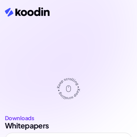
Whitepapers
Bij Koodin vinden we het leuk om kennis te 
delen. Die vind je dan ook terug in onze gratis 
whitepapers. We hopen dat je ze waardevol 
vindt!
Downloads
Whitepapers