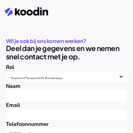
Wil je ook bij ons komen werken?
Deel dan je gegevens en we nemen 
snel contact met je op.
Rol
Naam
Email
Telefoonnummer