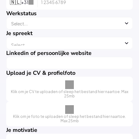
+
31
🇳🇱
Werkstatus
Je spreekt
Linkedin of persoonlijke website
Upload je CV & profielfoto
Klik om je CV te uploaden of sleep het bestand hier naartoe. Max
25mb
Klik om je foto te uploaden of sleep het bestand hier naartoe.
Max 25mb
Je motivatie