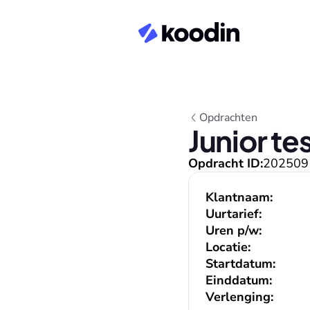
Opdrachten
Junior te
Opdracht ID:
202509
Klantnaam:
Uurtarief:
Uren p/w:
Locatie:
Startdatum:
Einddatum:
Verlenging: