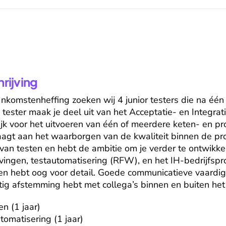
ijving
Inkomstenheffing zoeken wij 4 junior testers die na één
 tester maak je deel uit van het Acceptatie- en Integrati
jk voor het uitvoeren van één of meerdere keten- en pro
draagt aan het waarborgen van de kwaliteit binnen de pro
van testen en hebt de ambitie om je verder te ontwikke
ngen, testautomatisering (RFW), en het IH-bedrijfsproc
h en hebt oog voor detail. Goede communicatieve vaardigh
tig afstemming hebt met collega’s binnen en buiten het
n (1 jaar)

omatisering (1 jaar)
