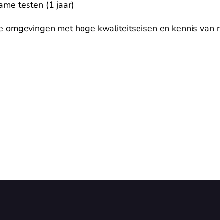
me testen (1 jaar)

xe omgevingen met hoge kwaliteitseisen en kennis van