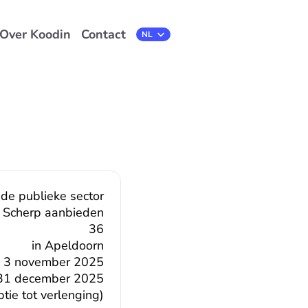
Over Koodin
Contact
Select Language
NL
 de publieke sector
Scherp aanbieden
36
in Apeldoorn
3 november 2025
31 december 2025
ie tot verlenging)