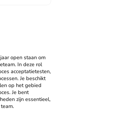
 jaar open staan om 
eteam. In deze rol 
ces acceptatietesten, 
cessen. Je beschikt 
len op het gebied 
es. Je bent 
eden zijn essentieel, 
 team.