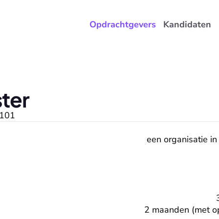
Opdrachtgevers
Kandidaten
ster
101
een organisatie in
2 maanden (met opt