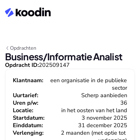
Opdrachten
Business/Informatie Analist
Opdracht ID:
202509147
Klantnaam:
een organisatie in de publieke 
sector
Uurtarief:
Scherp aanbieden
Uren p/w:
36
Locatie:
in het oosten van het land
Startdatum:
3 november 2025
Einddatum:
31 december 2025
Verlenging:
2 maanden (met optie tot 