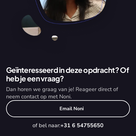
Geïnteresseerd in deze opdracht? Of 
heb je een vraag?
Dan horen we graag van je! Reageer direct of 
neem contact op met Noni.
Email Noni
of bel naar:
+31 6 54755650