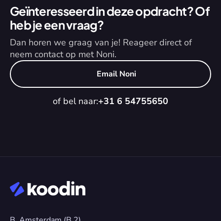
Geïnteresseerd in deze opdracht? Of 
heb je een vraag?
Dan horen we graag van je! Reageer direct of 
neem contact op met Noni.
Email Noni
of bel naar:
+31 6 54755650
B. Amsterdam (B.2)