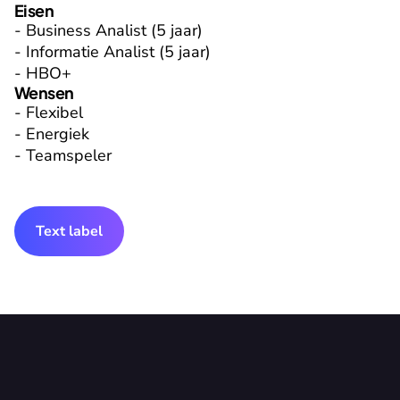
Eisen
- Business Analist (5 jaar)

- Informatie Analist (5 jaar)

- HBO+
Wensen
- Flexibel

- Energiek

- Teamspeler
Text label