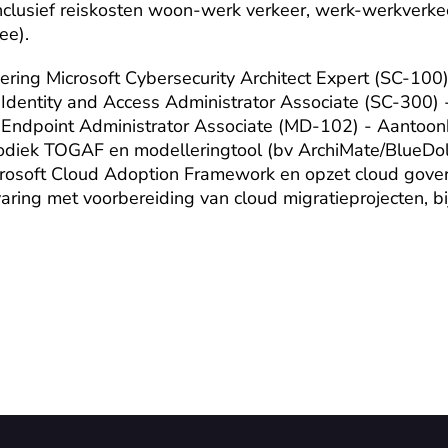
inclusief reiskosten woon-werk verkeer, werk-werkverke
ee).
cering Microsoft Cybersecurity Architect Expert (SC-100
ft Identity and Access Administrator Associate (SC-300)
ft Endpoint Administrator Associate (MD-102) - Aantoon
odiek TOGAF en modelleringtool (bv ArchiMate/BlueDol
rosoft Cloud Adoption Framework en opzet cloud govern
ing met voorbereiding van cloud migratieprojecten, bi