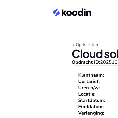
Opdrachten
Cloud so
Opdracht ID:
202510
Klantnaam:
Uurtarief:
Uren p/w:
Locatie:
Startdatum:
Einddatum:
Verlenging: