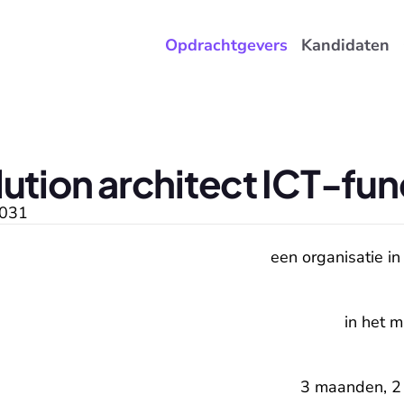
Opdrachtgevers
Kandidaten
lution architect ICT-f
031
een organisatie in
in het 
3 maanden, 2