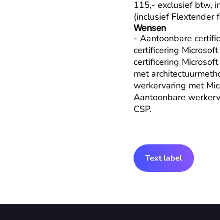
115,- exclusief btw, 
(inclusief Flextender f
Wensen
- Aantoonbare certifi
certificering Microso
certificering Microso
met architectuurmeth
werkervaring met Mic
Aantoonbare werkervar
CSP.
Text label