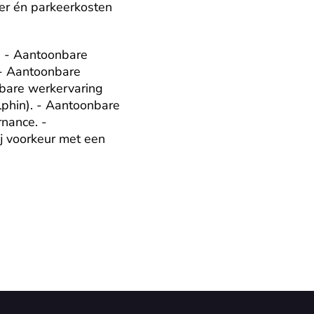
er én parkeerkosten 
) - Aantoonbare 
 - Aantoonbare 
bare werkervaring 
phin). - Aantoonbare 
ance. - 
j voorkeur met een 