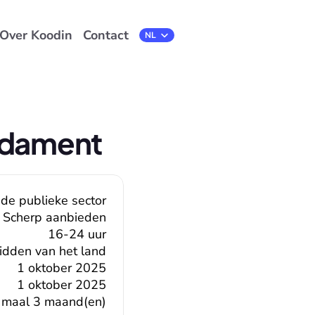
Over Koodin
Contact
Select Language
NL
undament
 de publieke sector
Scherp aanbieden
16-24 uur
midden van het land
1 oktober 2025
1 oktober 2025
 maal 3 maand(en)