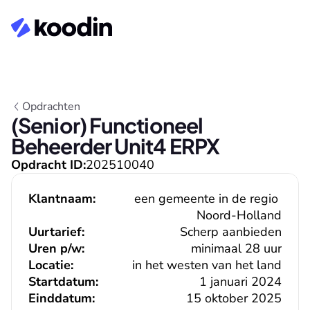
Opdrachten
(Senior) Functioneel 
Beheerder Unit4 ERPX
Opdracht ID:
202510040
Klantnaam:
een gemeente in de regio 
Noord-Holland
Uurtarief:
Scherp aanbieden
Uren p/w:
minimaal 28 uur
Locatie:
in het westen van het land
Startdatum:
1 januari 2024
Einddatum:
15 oktober 2025