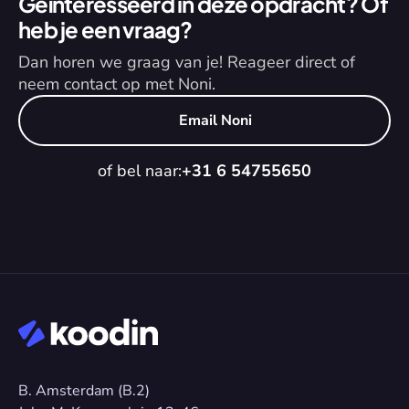
Geïnteresseerd in deze opdracht? Of 
heb je een vraag?
Dan horen we graag van je! Reageer direct of 
neem contact op met Noni.
Email Noni
of bel naar:
+31 6 54755650
B. Amsterdam (B.2)