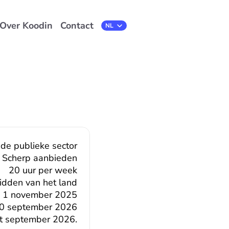
Over Koodin
Contact
Select Language
NL
 de publieke sector
Scherp aanbieden
20 uur per week
midden van het land
1 november 2025
0 september 2026
t september 2026.