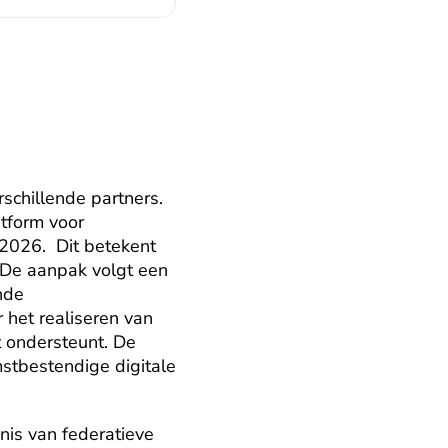
schillende partners. 
form voor 
026.  Dit betekent 
De aanpak volgt een 
de 
 het realiseren van 
 ondersteunt. De 
stbestendige digitale 
nis van federatieve 