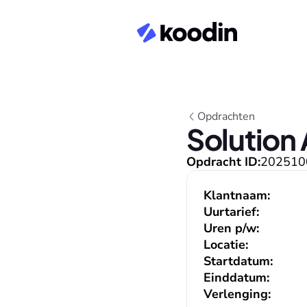
Opdrachten
Solution 
Opdracht ID:
202510
Klantnaam:
Uurtarief:
Uren p/w:
Locatie:
Startdatum:
Einddatum:
Verlenging: