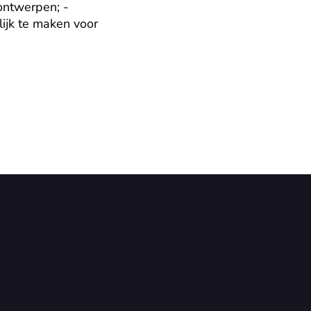
ontwerpen; - 
ijk te maken voor 