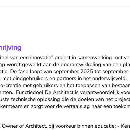
ijving
deel van een innovatief project in samenwerking met ver
hap wordt gewerkt aan de doorontwikkeling van een plat
atie. De fase loopt van september 2025 tot september 2
et eindgebruikers en partners in het onderwijsveld.  
co-creatie met gebruikers en het toepassen van bestaan
nten.  Functiedoel De Architect is verantwoordelijk voor
ste technische oplossing die de doelen van het project
t kernteam en zorgt voor de vertaalslag naar een toekom
 Owner of Architect, bij voorkeur binnen educatie; - Ken