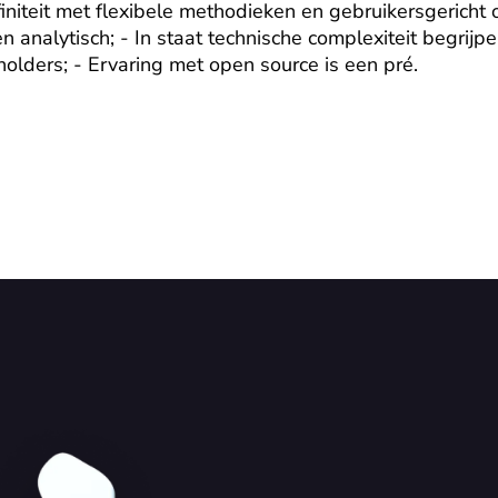
ffiniteit met flexibele methodieken en gebruikersgericht 
 analytisch; - In staat technische complexiteit begrijpel
holders; - Ervaring met open source is een pré.