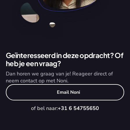
Geïnteresseerd in deze opdracht? Of 
heb je een vraag?
Dan horen we graag van je! Reageer direct of 
neem contact op met Noni.
Email Noni
of bel naar:
+31 6 54755650