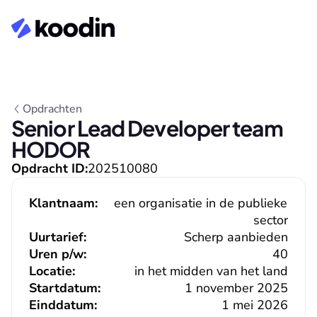
Opdrachten
Senior Lead Developer team 
HODOR
Opdracht ID:
202510080
Klantnaam:
een organisatie in de publieke 
sector
Uurtarief:
Scherp aanbieden
Uren p/w:
40
Locatie:
in het midden van het land
Startdatum:
1 november 2025
Einddatum:
1 mei 2026