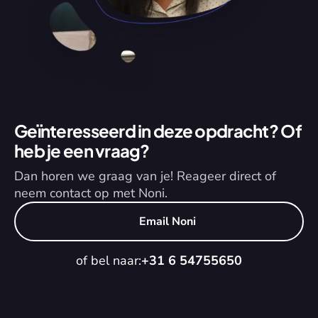
Geïnteresseerd in deze opdracht? Of 
heb je een vraag?
Dan horen we graag van je! Reageer direct of 
neem contact op met Noni.
Email Noni
of bel naar:
+31 6 54755650