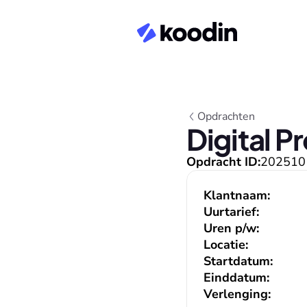
Opdrachten
Digital P
Opdracht ID:
202510
Klantnaam:
Uurtarief:
Uren p/w:
Locatie:
Startdatum:
Einddatum:
Verlenging: