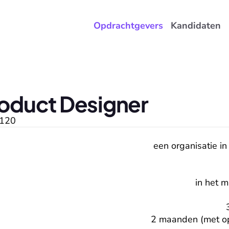
Opdrachtgevers
Kandidaten
roduct Designer
120
een organisatie in
in het 
2 maanden (met opt