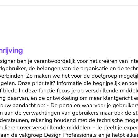
ijving
signer ben je verantwoordelijk voor het creëren van inte
gebruiker, de belangen van de organisatie en de techn
verbinden. Zo maken we het voor de doelgroep mogelij
gelen. Onze prioriteit? Informatie die begrijpelijk en toeg
biedt. In deze functie focus je op verschillende middelen
ng daarvan, en de ontwikkeling om meer klantgericht en 
t jouw aandacht op: - De portalen waarvoor je gebruikers
en aan de verwachtingen van gebruikers maar ook de stra
ndersteunen, rekening houdend met de technische mogel
rmulieren over verschillende middelen. - Je deelt je exp
 aan de vakgroep Design Professionals en je helpt elkaar