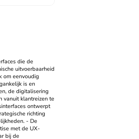
rfaces die de 
ische uitvoerbaarheid 
k om eenvoudig 
ankelijk is en 
, de digitalisering 
vanuit klantreizen te 
interfaces ontwerpt 
tegische richting 
ijkheden. - De 
ertise met de UX-
 bij de 