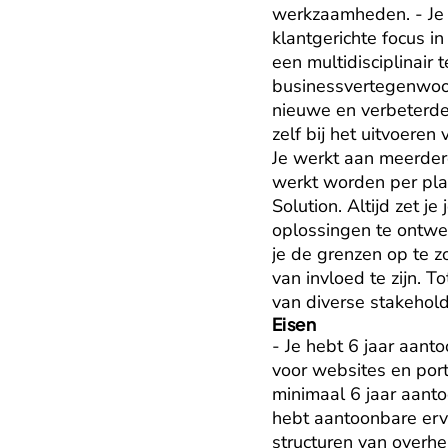
werkzaamheden. - Je 
klantgerichte focus in
een multidisciplinair
businessvertegenwoor
nieuwe en verbeterde
zelf bij het uitvoere
Je werkt aan meerdere 
werkt worden per pla
Solution. Altijd zet j
oplossingen te ontwerp
je de grenzen op te z
van invloed te zijn. 
van diverse stakehold
Eisen
- Je hebt 6 jaar aant
voor websites en porta
minimaal 6 jaar aanto
hebt aantoonbare erva
structuren van overhei