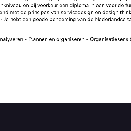
niveau en bij voorkeur een diploma in een voor de func
kend met de principes van servicedesign en design thinki
 - Je hebt een goede beheersing van de Nederlandse ta
nalyseren - Plannen en organiseren - Organisatiesensitiv