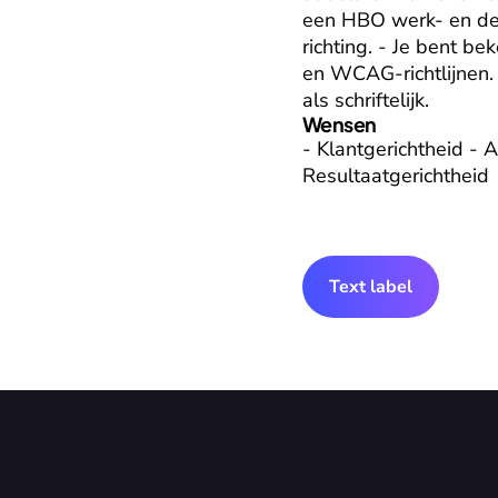
een HBO werk- en denk
richting. - Je bent be
en WCAG-richtlijnen.
als schriftelijk.
Wensen
- Klantgerichtheid - A
Resultaatgerichtheid
Text label