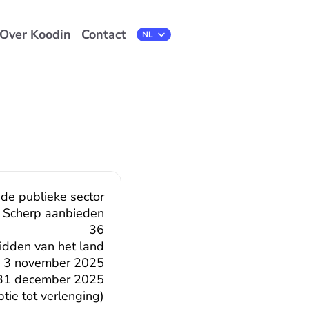
Over Koodin
Contact
Select Language
NL
 de publieke sector
Scherp aanbieden
36
midden van het land
3 november 2025
31 december 2025
ie tot verlenging)