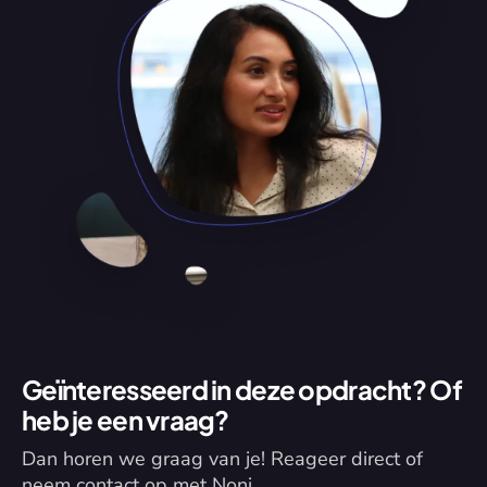
Geïnteresseerd in deze opdracht? Of 
heb je een vraag?
Dan horen we graag van je! Reageer direct of 
neem contact op met Noni.