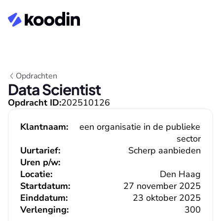
Opdrachten
Data Scientist
Opdracht ID:
202510126
Klantnaam:
een organisatie in de publieke 
sector
Uurtarief:
Scherp aanbieden
Uren p/w:
Locatie:
Den Haag
Startdatum:
27 november 2025
Einddatum:
23 oktober 2025
Verlenging:
300