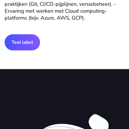
praktijken (Git, CI/CD-pijplijnen, versiebeheer). - 
Ervaring met werken met Cloud computing-
platforms (bijv. Azure, AWS, GCP).
Text label