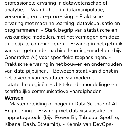
professionele ervaring in datawetenschap of 
analytics. - Vaardigheid in datamanipulatie, 
verkenning en pre-processing. - Praktische 
ervaring met machine learning, datavisualisatie en 
programmeren. - Sterk begrip van statistische en 
wiskundige modellen, met het vermogen om deze 
duidelijk te communiceren. - Ervaring in het gebruik 
van voorgetrainde machine learning-modellen (bijv. 
Generative AI) voor specifieke toepassingen. - 
Praktische ervaring in het bouwen en onderhouden 
van data pijplijnen. - Bewezen staat van dienst in 
het leveren van resultaten via moderne 
datatechnologieën. - Uitstekende mondelinge en 
schriftelijke communicatieve vaardigheden.
Wensen
 - Masteropleiding of hoger in Data Science of AI 
Engineering. - Ervaring met datavisualisatie en 
rapportagetools (bijv. Power BI, Tableau, Spotfire, 
Kibana, Dash, Streamlit). - Kennis van DevOps-