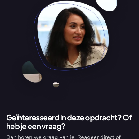
Geïnteresseerd in deze opdracht? Of 
heb je een vraag?
Dan horen we graag van je! Reageer direct of 