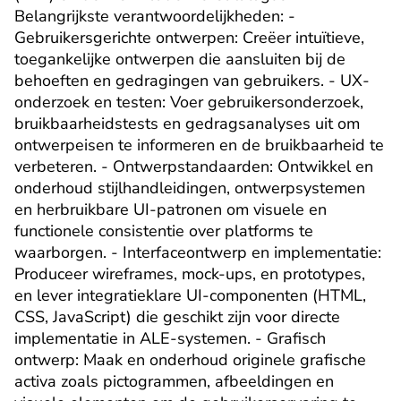
Belangrijkste verantwoordelijkheden: - 
Gebruikersgerichte ontwerpen: Creëer intuïtieve, 
toegankelijke ontwerpen die aansluiten bij de 
behoeften en gedragingen van gebruikers. - UX-
onderzoek en testen: Voer gebruikersonderzoek, 
bruikbaarheidstests en gedragsanalyses uit om 
ontwerpeisen te informeren en de bruikbaarheid te 
verbeteren. - Ontwerpstandaarden: Ontwikkel en 
onderhoud stijlhandleidingen, ontwerpsystemen 
en herbruikbare UI-patronen om visuele en 
functionele consistentie over platforms te 
waarborgen. - Interfaceontwerp en implementatie: 
Produceer wireframes, mock-ups, en prototypes, 
en lever integratieklare UI-componenten (HTML, 
CSS, JavaScript) die geschikt zijn voor directe 
implementatie in ALE-systemen. - Grafisch 
ontwerp: Maak en onderhoud originele grafische 
activa zoals pictogrammen, afbeeldingen en 