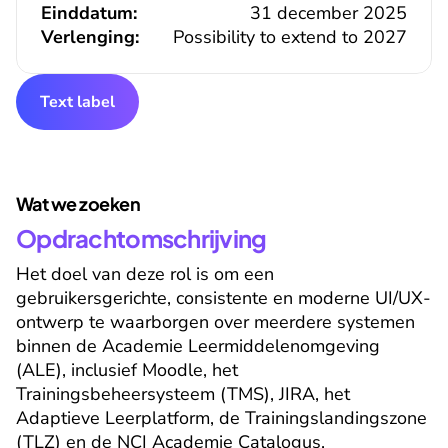
Einddatum:
31 december 2025
Verlenging:
Possibility to extend to 2027
Text label
Wat we zoeken
Opdrachtomschrijving
Het doel van deze rol is om een 
gebruikersgerichte, consistente en moderne UI/UX-
ontwerp te waarborgen over meerdere systemen 
binnen de Academie Leermiddelenomgeving 
(ALE), inclusief Moodle, het 
Trainingsbeheersysteem (TMS), JIRA, het 
Adaptieve Leerplatform, de Trainingslandingszone 
(TLZ) en de NCI Academie Catalogus. 