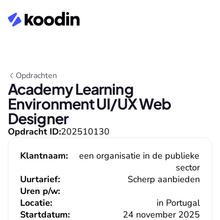
Opdrachten
Academy Learning 
Environment UI/UX Web 
Designer
Opdracht ID:
202510130
Klantnaam:
een organisatie in de publieke 
sector
Uurtarief:
Scherp aanbieden
Uren p/w:
Locatie:
in Portugal
Startdatum:
24 november 2025