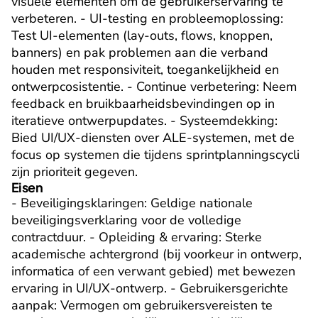
visuele elementen om de gebruikerservaring te 
verbeteren. - UI-testing en probleemoplossing: 
Test UI-elementen (lay-outs, flows, knoppen, 
banners) en pak problemen aan die verband 
houden met responsiviteit, toegankelijkheid en 
ontwerpcosistentie. - Continue verbetering: Neem 
feedback en bruikbaarheidsbevindingen op in 
iteratieve ontwerpupdates. - Systeemdekking: 
Bied UI/UX-diensten over ALE-systemen, met de 
focus op systemen die tijdens sprintplanningscycli 
zijn prioriteit gegeven.
Eisen
- Beveiligingsklaringen: Geldige nationale 
beveiligingsverklaring voor de volledige 
contractduur. - Opleiding & ervaring: Sterke 
academische achtergrond (bij voorkeur in ontwerp, 
informatica of een verwant gebied) met bewezen 
ervaring in UI/UX-ontwerp. - Gebruikersgerichte 
aanpak: Vermogen om gebruikersvereisten te 