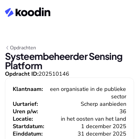
Opdrachten
Systeembeheerder Sensing 
Platform
Opdracht ID:
202510146
Klantnaam:
een organisatie in de publieke 
sector
Uurtarief:
Scherp aanbieden
Uren p/w:
36
Locatie:
in het oosten van het land
Startdatum:
1 december 2025
Einddatum:
31 december 2025