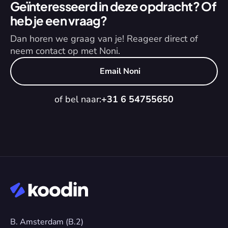
Geïnteresseerd in deze opdracht? Of 
heb je een vraag?
Dan horen we graag van je! Reageer direct of 
neem contact op met Noni.
Email Noni
of bel naar:
+31 6 54755650
B. Amsterdam (B.2)