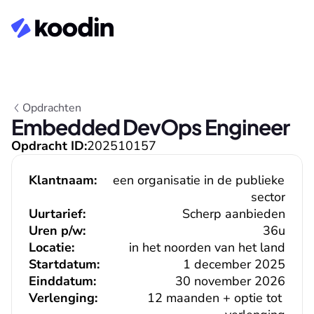
Opdrachten
Embedded DevOps Engineer
Opdracht ID:
202510157
Klantnaam:
een organisatie in de publieke 
sector
Uurtarief:
Scherp aanbieden
Uren p/w:
36u
Locatie:
in het noorden van het land
Startdatum:
1 december 2025
Einddatum:
30 november 2026
Verlenging:
12 maanden + optie tot 