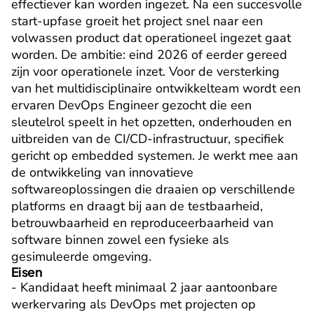
effectiever kan worden ingezet. Na een succesvolle 
start-upfase groeit het project snel naar een 
volwassen product dat operationeel ingezet gaat 
worden. De ambitie: eind 2026 of eerder gereed 
zijn voor operationele inzet. Voor de versterking 
van het multidisciplinaire ontwikkelteam wordt een 
ervaren DevOps Engineer gezocht die een 
sleutelrol speelt in het opzetten, onderhouden en 
uitbreiden van de CI/CD-infrastructuur, specifiek 
gericht op embedded systemen. Je werkt mee aan 
de ontwikkeling van innovatieve 
softwareoplossingen die draaien op verschillende 
platforms en draagt bij aan de testbaarheid, 
betrouwbaarheid en reproduceerbaarheid van 
software binnen zowel een fysieke als 
gesimuleerde omgeving.
Eisen
- Kandidaat heeft minimaal 2 jaar aantoonbare 
werkervaring als DevOps met projecten op 