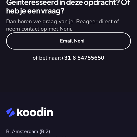
Geïnteresseerd in deze opdracht? Of 
heb je een vraag?
Dan horen we graag van je! Reageer direct of 
neem contact op met Noni.
Email Noni
of bel naar:
+31 6 54755650
B. Amsterdam (B.2)