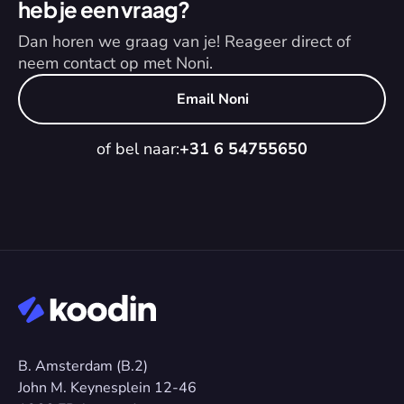
heb je een vraag?
Dan horen we graag van je! Reageer direct of 
neem contact op met Noni.
Email Noni
of bel naar:
+31 6 54755650
B. Amsterdam (B.2)
John M. Keynesplein 12-46 