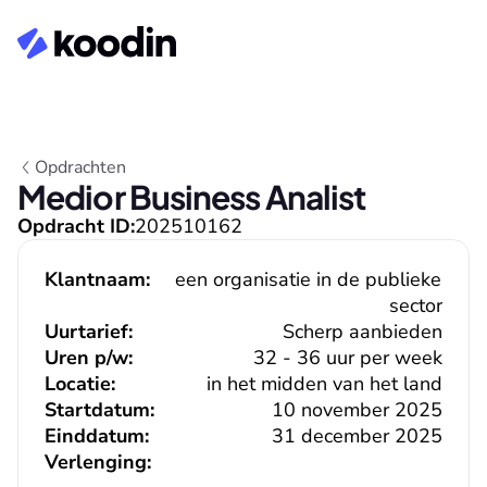
Opdrachten
Medior Business Analist
Opdracht ID:
202510162
Klantnaam:
een organisatie in de publieke 
sector
Uurtarief:
Scherp aanbieden
Uren p/w:
32 - 36 uur per week
Locatie:
in het midden van het land
Startdatum:
10 november 2025
Einddatum:
31 december 2025
Verlenging: