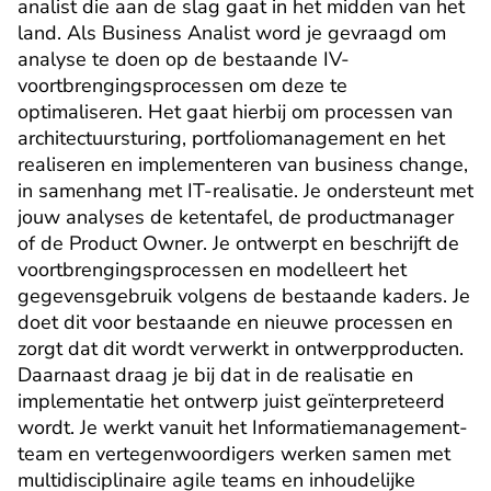
analist die aan de slag gaat in het midden van het 
land. Als Business Analist word je gevraagd om 
analyse te doen op de bestaande IV-
voortbrengingsprocessen om deze te 
optimaliseren. Het gaat hierbij om processen van 
architectuursturing, portfoliomanagement en het 
realiseren en implementeren van business change, 
in samenhang met IT-realisatie. Je ondersteunt met 
jouw analyses de ketentafel, de productmanager 
of de Product Owner. Je ontwerpt en beschrijft de 
voortbrengingsprocessen en modelleert het 
gegevensgebruik volgens de bestaande kaders. Je 
doet dit voor bestaande en nieuwe processen en 
zorgt dat dit wordt verwerkt in ontwerpproducten. 
Daarnaast draag je bij dat in de realisatie en 
implementatie het ontwerp juist geïnterpreteerd 
wordt. Je werkt vanuit het Informatiemanagement-
team en vertegenwoordigers werken samen met 
multidisciplinaire agile teams en inhoudelijke 