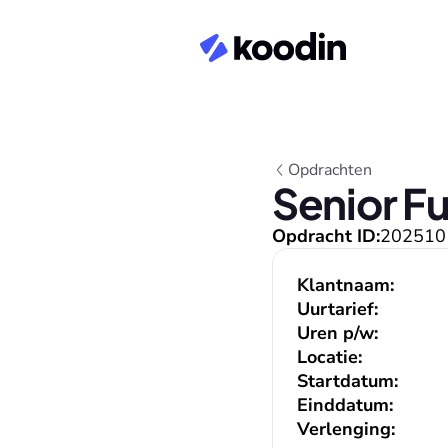
Opdrachten
Senior F
Opdracht ID:
202510
Klantnaam:
Uurtarief:
Uren p/w:
Locatie:
Startdatum:
Einddatum:
Verlenging: