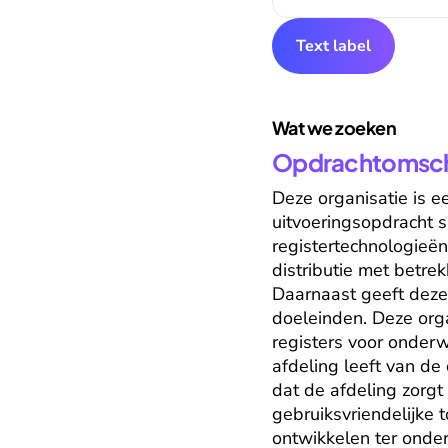
Text label
Wat we zoeken
Opdrachtomschr
Deze organisatie is e
uitvoeringsopdracht sp
registertechnologieën,
distributie met betre
Daarnaast geeft deze 
doeleinden. Deze organ
registers voor onder
afdeling leeft van de
dat de afdeling zorgt 
gebruiksvriendelijke 
ontwikkelen ter onde