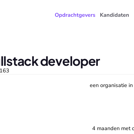
Opdrachtgevers
Kandidaten
ullstack developer
163
een organisatie in
4 maanden met o