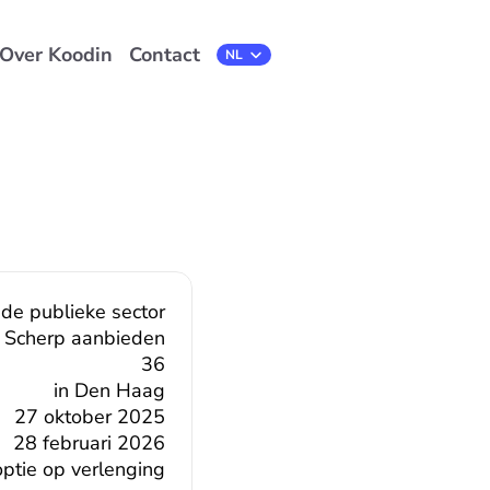
Over Koodin
Contact
Select Language
NL
 de publieke sector
Scherp aanbieden
36
in Den Haag
27 oktober 2025
28 februari 2026
ptie op verlenging