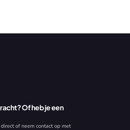
acht? Of heb je een 
direct of neem contact op met 