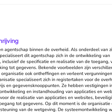
ijving
en agentschap binnen de overheid. Als onderdeel van zij
ecialiseert dit agentschap zich in de ontwikkeling van 
 inclusief de specificatie en realisatie van de toegang,
kking tot gegevens. Bekende voorbeelden zijn verschillen
organisatie ook ontheffingen en verleent vergunningen 
isatie specialiseert zich in registertaken voor de overh
wijs en gegevensknooppunten. Ze hebben vestigingen in 
 ontwikkeling en instandhouding van applicaties en webs
voor de realisatie van applicaties en websites, beveiligi
toegang tot gegevens. Op dit moment is de organisatie
rsteuning van de wetgeving. De systeemontwikkeling wo