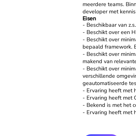
meerdere teams. Binne
developer met kennis 
Eisen
- Beschikbaar van z.s
- Beschikt over een 
- Beschikt over minim
bepaald framework. Be
- Beschikt over minim
makend van relevante
- Beschikt over minim
verschillende omgevin
geautomatiseerde test
- Ervaring heeft met 
- Ervaring heeft met 
- Bekend is met het c
- Ervaring heeft met 