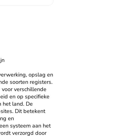
n 
 verwerking, opslag en 
de soorten registers. 
voor verschillende 
eid en op specifieke 
het land. De 
ites. Dit betekent 
ng en 
 een systeem aan het 
rdt verzorgd door 