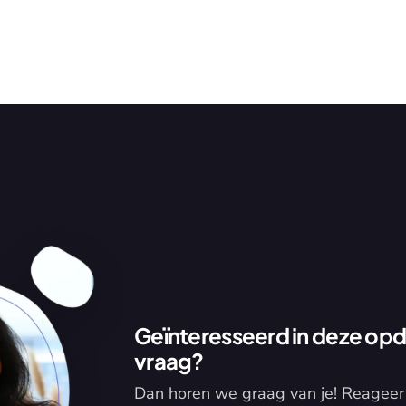
Geïnteresseerd in deze opdr
vraag?
Dan horen we graag van je! Reageer 