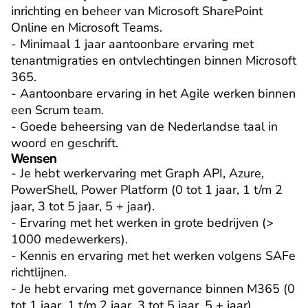
inrichting en beheer van Microsoft SharePoint 
Online en Microsoft Teams.

- Minimaal 1 jaar aantoonbare ervaring met 
tenantmigraties en ontvlechtingen binnen Microsoft 
365.

- Aantoonbare ervaring in het Agile werken binnen 
een Scrum team.

- Goede beheersing van de Nederlandse taal in 
woord en geschrift.
Wensen
- Je hebt werkervaring met Graph API, Azure, 
PowerShell, Power Platform (0 tot 1 jaar, 1 t/m 2 
jaar, 3 tot 5 jaar, 5 + jaar).

- Ervaring met het werken in grote bedrijven (> 
1000 medewerkers).

- Kennis en ervaring met het werken volgens SAFe 
richtlijnen.

- Je hebt ervaring met governance binnen M365 (0 
tot 1 jaar, 1 t/m 2 jaar, 3 tot 5 jaar, 5 + jaar).
