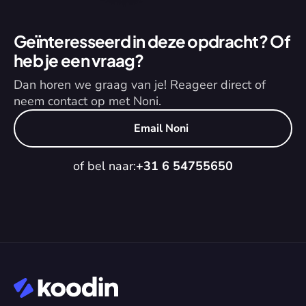
Geïnteresseerd in deze opdracht? Of 
heb je een vraag?
Dan horen we graag van je! Reageer direct of 
neem contact op met Noni.
Email Noni
of bel naar:
+31 6 54755650