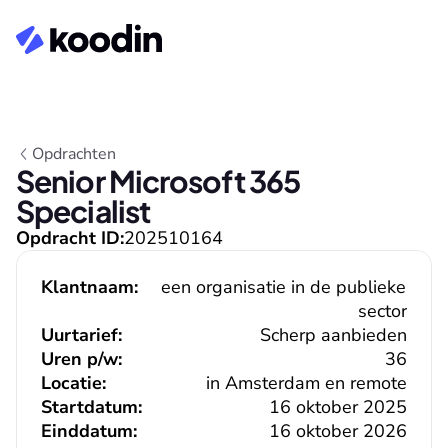
Opdrachten
Senior Microsoft 365 
Specialist
Opdracht ID:
202510164
Klantnaam:
een organisatie in de publieke 
sector
Uurtarief:
Scherp aanbieden
Uren p/w:
36
Locatie:
in Amsterdam en remote
Startdatum:
16 oktober 2025
Einddatum:
16 oktober 2026