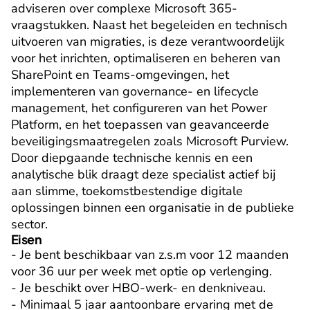
adviseren over complexe Microsoft 365-
vraagstukken. Naast het begeleiden en technisch 
uitvoeren van migraties, is deze verantwoordelijk 
voor het inrichten, optimaliseren en beheren van 
SharePoint en Teams-omgevingen, het 
implementeren van governance- en lifecycle 
management, het configureren van het Power 
Platform, en het toepassen van geavanceerde 
beveiligingsmaatregelen zoals Microsoft Purview. 
Door diepgaande technische kennis en een 
analytische blik draagt deze specialist actief bij 
aan slimme, toekomstbestendige digitale 
oplossingen binnen een organisatie in de publieke 
sector.
Eisen
- Je bent beschikbaar van z.s.m voor 12 maanden 
voor 36 uur per week met optie op verlenging.

- Je beschikt over HBO-werk- en denkniveau.

- Minimaal 5 jaar aantoonbare ervaring met de 