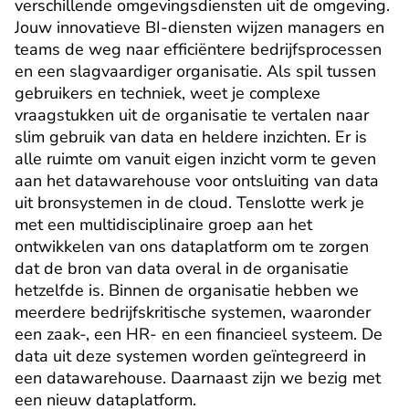
verschillende omgevingsdiensten uit de omgeving. 
Jouw innovatieve BI-diensten wijzen managers en 
teams de weg naar efficiëntere bedrijfsprocessen 
en een slagvaardiger organisatie. Als spil tussen 
gebruikers en techniek, weet je complexe 
vraagstukken uit de organisatie te vertalen naar 
slim gebruik van data en heldere inzichten. Er is 
alle ruimte om vanuit eigen inzicht vorm te geven 
aan het datawarehouse voor ontsluiting van data 
uit bronsystemen in de cloud. Tenslotte werk je 
met een multidisciplinaire groep aan het 
ontwikkelen van ons dataplatform om te zorgen 
dat de bron van data overal in de organisatie 
hetzelfde is. Binnen de organisatie hebben we 
meerdere bedrijfskritische systemen, waaronder 
een zaak-, een HR- en een financieel systeem. De 
data uit deze systemen worden geïntegreerd in 
een datawarehouse. Daarnaast zijn we bezig met 
een nieuw dataplatform.