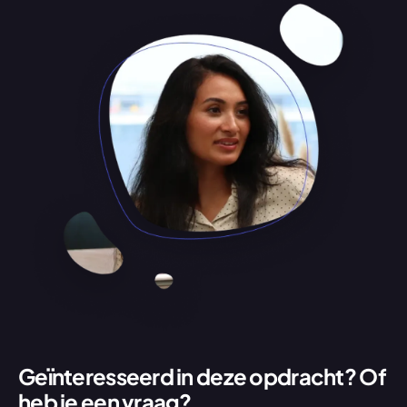
Geïnteresseerd in deze opdracht? Of 
heb je een vraag?