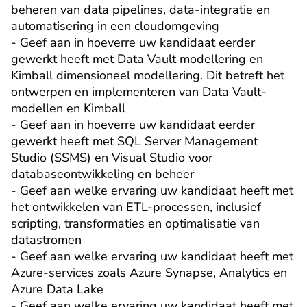
beheren van data pipelines, data-integratie en 
automatisering in een cloudomgeving

- Geef aan in hoeverre uw kandidaat eerder 
gewerkt heeft met Data Vault modellering en 
Kimball dimensioneel modellering. Dit betreft het 
ontwerpen en implementeren van Data Vault-
modellen en Kimball

- Geef aan in hoeverre uw kandidaat eerder 
gewerkt heeft met SQL Server Management 
Studio (SSMS) en Visual Studio voor 
databaseontwikkeling en beheer

- Geef aan welke ervaring uw kandidaat heeft met 
het ontwikkelen van ETL-processen, inclusief 
scripting, transformaties en optimalisatie van 
datastromen

- Geef aan welke ervaring uw kandidaat heeft met 
Azure-services zoals Azure Synapse, Analytics en 
Azure Data Lake

- Geef aan welke ervaring uw kandidaat heeft met 