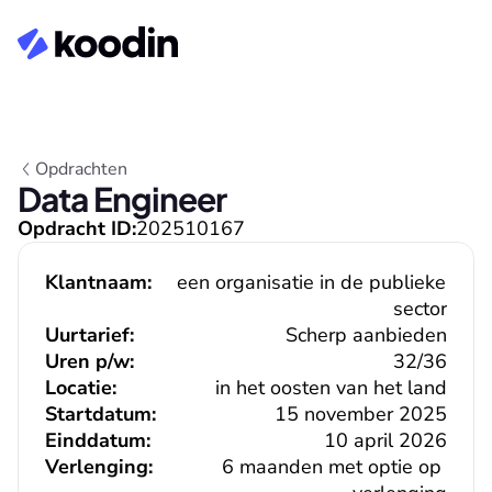
Opdrachten
Data Engineer
Opdracht ID:
202510167
Klantnaam:
een organisatie in de publieke 
sector
Uurtarief:
Scherp aanbieden
Uren p/w:
32/36
Locatie:
in het oosten van het land
Startdatum:
15 november 2025
Einddatum:
10 april 2026
Verlenging:
6 maanden met optie op 