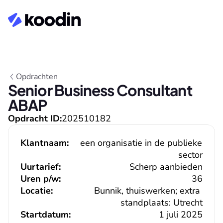
Opdrachten
Senior Business Consultant 
ABAP
Opdracht ID:
202510182
Klantnaam:
een organisatie in de publieke 
sector
Uurtarief:
Scherp aanbieden
Uren p/w:
36
Locatie:
Bunnik, thuiswerken; extra 
standplaats: Utrecht
Startdatum:
1 juli 2025