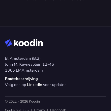
B. Amsterdam (B.2)
John M. Keynesplein 12-46 
1066 EP Amsterdam
Routebeschrijving
Volg ons op 
LinkedIn
 voor updates
© 2022 - 2026 Koodin
  |  
Privacy
  |  
Handboek
Cookie Settings