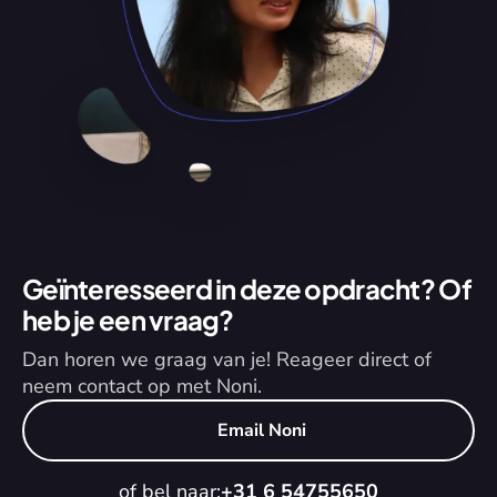
Geïnteresseerd in deze opdracht? Of 
heb je een vraag?
Dan horen we graag van je! Reageer direct of 
neem contact op met Noni.
Email Noni
of bel naar:
+31 6 54755650