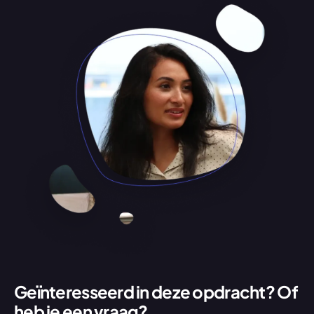
Geïnteresseerd in deze opdracht? Of 
heb je een vraag?