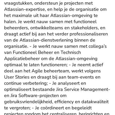
vraagstukken, ondersteun je projecten met 
Atlassian-expertise, en help je de organisatie om 
het maximale uit haar Atlassian-omgeving te 
halen. Je werkt nauw samen met functioneel 
beheerders, ontwikkelteams en stakeholders, en 
draagt actief bij aan het verder professionaliseren 
van de Atlassian-dienstverlening binnen de 
organisatie. - Je werkt nauw samen met collega’s 
van Functioneel Beheer en Technisch 
Applicatiebeheer om de Atlassian-omgeving 
optimaal te laten functioneren; - Je neemt actief 
deel aan het Agile beheerteam, werkt volgens 
User Stories en draagt bij aan team-events en 
continue verbetering; - Je analyseert en 
optimaliseert bestaande Jira Service Management- 
en Jira Software-projecten om 
gebruiksvriendelijkheid, efficiency en datakwaliteit 
te vergroten; - Je coördineert en begeleidt 
projecten rondom het centraliseren, herinrichten en 