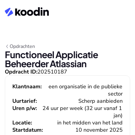
Opdrachten
Functioneel Applicatie 
Beheerder Atlassian
Opdracht ID:
202510187
Klantnaam:
een organisatie in de publieke 
sector
Uurtarief:
Scherp aanbieden
Uren p/w:
24 uur per week (32 uur vanaf 1 
jan)
Locatie:
in het midden van het land
Startdatum:
10 november 2025