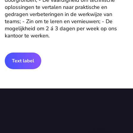
doorgronden; - De vaardigheid om technische 
oplossingen te vertalen naar praktische en 
gedragen verbeteringen in de werkwijze van 
teams; - Zin om te leren en vernieuwen; - De 
mogelijkheid om 2 á 3 dagen per week op ons 
kantoor te werken.
Text label