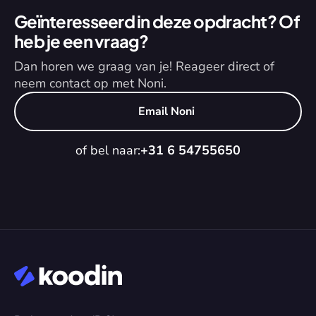
Geïnteresseerd in deze opdracht? Of 
heb je een vraag?
Dan horen we graag van je! Reageer direct of 
neem contact op met Noni.
Email Noni
of bel naar:
+31 6 54755650