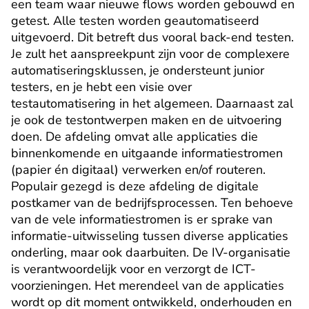
een team waar nieuwe flows worden gebouwd en 
getest. Alle testen worden geautomatiseerd 
uitgevoerd. Dit betreft dus vooral back-end testen. 
Je zult het aanspreekpunt zijn voor de complexere 
automatiseringsklussen, je ondersteunt junior 
testers, en je hebt een visie over 
testautomatisering in het algemeen. Daarnaast zal 
je ook de testontwerpen maken en de uitvoering 
doen. De afdeling omvat alle applicaties die 
binnenkomende en uitgaande informatiestromen 
(papier én digitaal) verwerken en/of routeren. 
Populair gezegd is deze afdeling de digitale 
postkamer van de bedrijfsprocessen. Ten behoeve 
van de vele informatiestromen is er sprake van 
informatie-uitwisseling tussen diverse applicaties 
onderling, maar ook daarbuiten. De IV-organisatie 
is verantwoordelijk voor en verzorgt de ICT-
voorzieningen. Het merendeel van de applicaties 
wordt op dit moment ontwikkeld, onderhouden en 