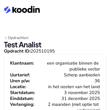
Opdrachten
Test Analist
Opdracht ID:
202510195
Klantnaam:
een organisatie binnen de 
publieke sector
Uurtarief:
Scherp aanbieden
Uren p/w:
36
Locatie:
in het oosten van het land
Startdatum:
3 november 2025
Einddatum:
31 december 2025
Verlenging:
2 maanden (met optie tot 