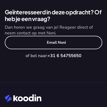
Geïnteresseerd in deze opdracht? Of 
heb je een vraag?
Dan horen we graag van je! Reageer direct of 
neem contact op met Noni.
Email Noni
of bel naar:
+31 6 54755650