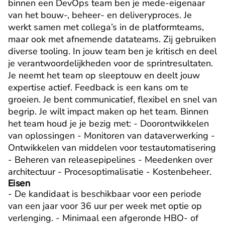
binnen een DevOps team ben je mede-eigenaar 
van het bouw-, beheer- en deliveryproces. Je 
werkt samen met collega’s in de platformteams, 
maar ook met afnemende datateams. Zij gebruiken 
diverse tooling. In jouw team ben je kritisch en deel 
je verantwoordelijkheden voor de sprintresultaten. 
Je neemt het team op sleeptouw en deelt jouw 
expertise actief. Feedback is een kans om te 
groeien. Je bent communicatief, flexibel en snel van 
begrip. Je wilt impact maken op het team. Binnen 
het team houd je je bezig met: - Doorontwikkelen 
van oplossingen - Monitoren van dataverwerking - 
Ontwikkelen van middelen voor testautomatisering 
- Beheren van releasepipelines - Meedenken over 
architectuur - Procesoptimalisatie - Kostenbeheer.
Eisen
- De kandidaat is beschikbaar voor een periode 
van een jaar voor 36 uur per week met optie op 
verlenging. - Minimaal een afgeronde HBO- of 