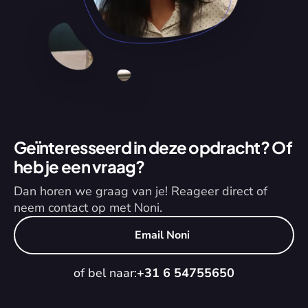
Geïnteresseerd in deze opdracht? Of 
heb je een vraag?
Dan horen we graag van je! Reageer direct of 
neem contact op met Noni.
Email Noni
of bel naar:
+31 6 54755650