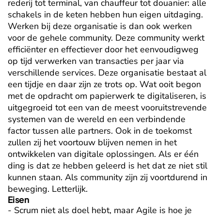
rederij tot terminal, van chauffeur tot douanier: alle 
schakels in de keten hebben hun eigen uitdaging. 
Werken bij deze organisatie is dan ook werken 
voor de gehele community. Deze community werkt 
efficiënter en effectiever door het eenvoudigweg 
op tijd verwerken van transacties per jaar via 
verschillende services. Deze organisatie bestaat al 
een tijdje en daar zijn ze trots op. Wat ooit begon 
met de opdracht om papierwerk te digitaliseren, is 
uitgegroeid tot een van de meest vooruitstrevende 
systemen van de wereld en een verbindende 
factor tussen alle partners. Ook in de toekomst 
zullen zij het voortouw blijven nemen in het 
ontwikkelen van digitale oplossingen. Als er één 
ding is dat ze hebben geleerd is het dat ze niet stil 
kunnen staan. Als community zijn zij voortdurend in 
beweging. Letterlijk.
Eisen
- Scrum niet als doel hebt, maar Agile is hoe je 