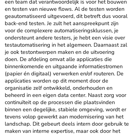
een team dat verantwoordelijk is voor het bouwen 
en testen van nieuwe flows. Al de testen worden 
geautomatiseerd uitgevoerd, dit betreft dus vooral 
back-end testen. Je zult het aanspreekpunt zijn 
voor de complexere automatiseringsklussen, je 
ondersteunt andere testers, je hebt een visie over 
testautomatisering in het algemeen. Daarnaast zal 
je ook testontwerpen maken en de uitvoering 
doen. De afdeling omvat alle applicaties die 
binnenkomende en uitgaande informatiestromen 
(papier én digitaal) verwerken en/of routeren. De 
applicaties worden op dit moment door de 
organisatie zelf ontwikkeld, onderhouden en 
beheerd in een eigen data center. Naast zorg voor 
continuïteit op de processen die plaatsvinden 
binnen een degelijke, stabiele omgeving, wordt er 
tevens volop gewerkt aan modernisering van het 
landschap. Dit gebeurt deels intern door gebruik te 
maken van interne expertise, maar ook door het 