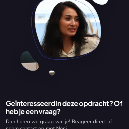
Geïnteresseerd in deze opdracht? Of 
heb je een vraag?
Dan horen we graag van je! Reageer direct of 
neem contact op met Noni.