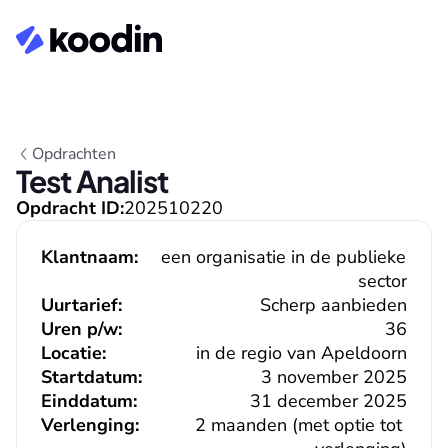
Opdrachten
Test Analist
Opdracht ID:
202510220
Klantnaam:
een organisatie in de publieke 
sector
Uurtarief:
Scherp aanbieden
Uren p/w:
36
Locatie:
in de regio van Apeldoorn
Startdatum:
3 november 2025
Einddatum:
31 december 2025
Verlenging:
2 maanden (met optie tot 