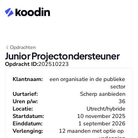
Opdrachten
Junior Projectondersteuner
Opdracht ID:
202510223
Klantnaam:
een organisatie in de publieke 
sector
Uurtarief:
Scherp aanbieden
Uren p/w:
36
Locatie:
Utrecht/hybride
Startdatum:
10 november 2025
Einddatum:
1 september 2026
Verlenging:
12 maanden met optie op 