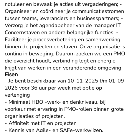
notuleer en bewaak je acties uit vergaderingen; - 
Organiseer en coördineer je communicatiestromen 
tussen teams, leveranciers en businesspartners; - 
Verzorg je het agendabeheer van de manager IT 
Concernstaven en andere belangrijke functies; - 
Faciliteer je procesverbetering en samenwerking 
binnen de projecten en staven. Onze organisatie is 
continu in beweging. Daarom zoeken we een PMO 
die overzicht houdt, verbinding legt en energie 
krijgt van werken in een veranderende omgeving.
Eisen
- Je bent beschikbaar van 10-11-2025 t/m 01-09-
2026 voor 36 uur per week met optie op 
verlenging

- Minimaal HBO -werk- en denkniveau, bij 
voorkeur met ervaring in PMO-rollen binnen grote 
organisaties of projecten.

- Affiniteit met IT en projecten

- Kennis van Agile- en SAFe-werkwijzen.
