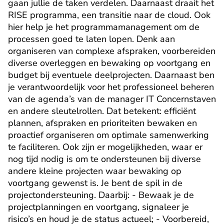
gaan jullie de taken verdelen. Daarnaast draait het 
RISE programma, een transitie naar de cloud. Ook 
hier help je het programmamanagement om de 
processen goed te laten lopen. Denk aan 
organiseren van complexe afspraken, voorbereiden 
diverse overleggen en bewaking op voortgang en 
budget bij eventuele deelprojecten. Daarnaast ben 
je verantwoordelijk voor het professioneel beheren 
van de agenda’s van de manager IT Concernstaven 
en andere sleutelrollen. Dat betekent: efficiënt 
plannen, afspraken en prioriteiten bewaken en 
proactief organiseren om optimale samenwerking 
te faciliteren. Ook zijn er mogelijkheden, waar er 
nog tijd nodig is om te ondersteunen bij diverse 
andere kleine projecten waar bewaking op 
voortgang gewenst is. Je bent de spil in de 
projectondersteuning. Daarbij: - Bewaak je de 
projectplanningen en voortgang, signaleer je 
risico’s en houd je de status actueel; - Voorbereid, 