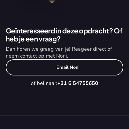
Geïnteresseerd in deze opdracht? Of 
heb je een vraag?
Dan horen we graag van je! Reageer direct of 
neem contact op met Noni.
Email Noni
of bel naar:
+31 6 54755650