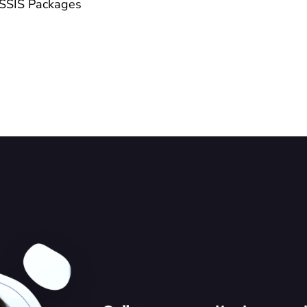
 SSIS Packages