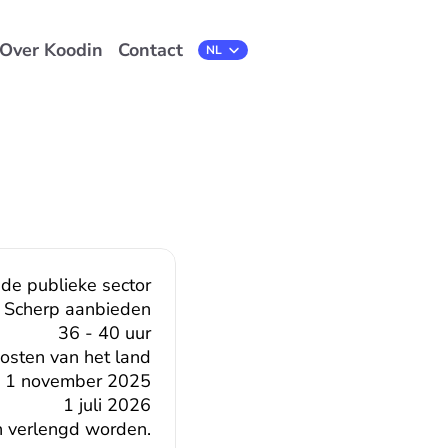
Over Koodin
Contact
Select Language
NL
 de publieke sector
Scherp aanbieden
36 - 40 uur
oosten van het land
1 november 2025
1 juli 2026
 verlengd worden.