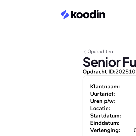
Opdrachten
Senior F
Opdracht ID:
202510
Klantnaam:
Uurtarief:
Uren p/w:
Locatie:
Startdatum:
Einddatum:
Verlenging: