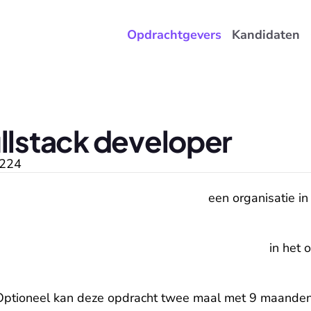
Opdrachtgevers
Kandidaten
ullstack developer
224
een organisatie in
in het 
Optioneel kan deze opdracht twee maal met 9 maanden