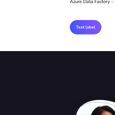
Azure Data Factory -
Text label