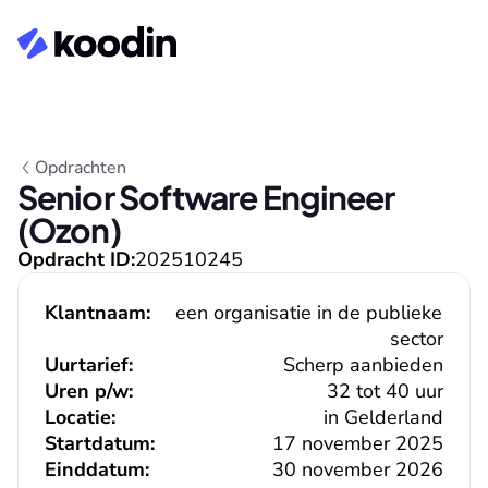
Opdrachten
Senior Software Engineer 
(Ozon)
Opdracht ID:
202510245
Klantnaam:
een organisatie in de publieke 
sector
Uurtarief:
Scherp aanbieden
Uren p/w:
32 tot 40 uur
Locatie:
in Gelderland
Startdatum:
17 november 2025
Einddatum:
30 november 2026