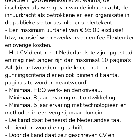
detacheringsovereenkomst af, waarbij de 
inschrijver als werkgever van de inhuurkracht, de 
inhuurkracht als betrokkene en een organisatie in 
de publieke sector als inlener ondertekent.

- Een maximum uurtarief van € 95,00 exclusief 
btw, inclusief woon-werkverkeer en fee Flextender 
en overige kosten.

- Het CV dient in het Nederlands te zijn opgesteld 
en mag niet langer zijn dan maximaal 10 pagina’s 
A4; (de antwoorden op de knock-out- en 
gunningscriteria dienen ook binnen dit aantal 
pagina’s te worden beantwoord).

- Minimaal HBO werk- en denkniveau.

- Minimaal 8 jaar ervaring met ontwikkeling.

- Minimaal 5 jaar ervaring met technologieën en 
methoden in een vergelijkbaar domein.

- De kandidaat beheerst de Nederlandse taal 
vloeiend, in woord en geschrift.

- Door de kandidaat zelf geschreven CV en 