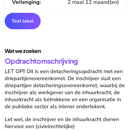
Verlenging:
2 maal 12 maand(en)
Text label
Wat we zoeken
Opdrachtomschrijving
LET OP!! Dit is een detacheringsopdracht met een 
driepartijenovereenkomst. De inschrijver sluit een 
driepartijen detacheringsovereenkomst, waarbij de 
inschrijver als werkgever van de inhuurkracht, de 
inhuurkracht als betrokkene en een organisatie in 
de publieke sector als inlener ondertekent. 
Let wel, de inschrijver en de inhuurkracht dienen 
hiervoor een (civielrechtelijke) 