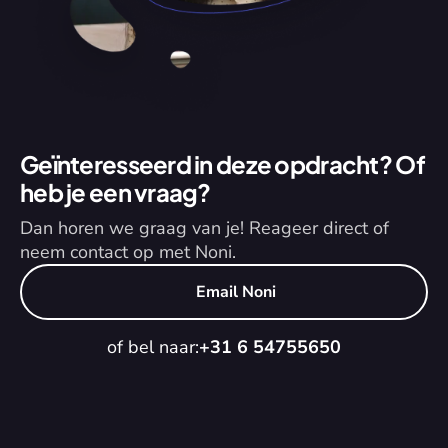
Geïnteresseerd in deze opdracht? Of 
heb je een vraag?
Dan horen we graag van je! Reageer direct of 
neem contact op met Noni.
Email Noni
of bel naar:
+31 6 54755650