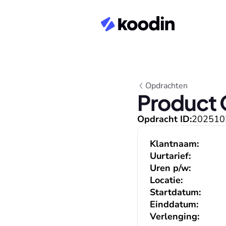
Opdrachten
Product 
Opdracht ID:
202510
Klantnaam:
Uurtarief:
Uren p/w:
Locatie:
Startdatum:
Einddatum:
Verlenging: