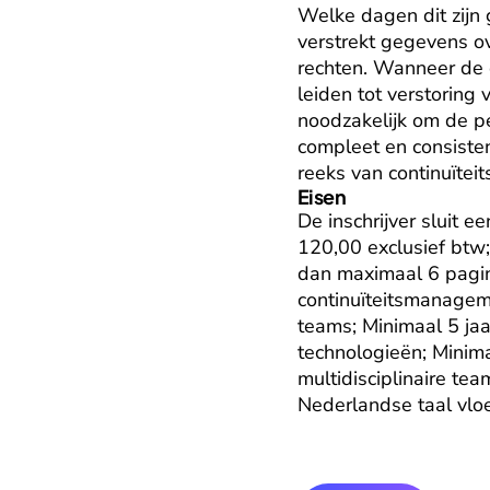
Welke dagen dit zijn 
verstrekt gegevens o
rechten. Wanneer de o
leiden tot verstoring
noodzakelijk om de pe
compleet en consiste
reeks van continuïteit
Eisen
De inschrijver sluit 
120,00 exclusief btw;
dan maximaal 6 pagin
continuïteitsmanageme
teams; Minimaal 5 jaa
technologieën; Minima
multidisciplinaire te
Nederlandse taal vloe