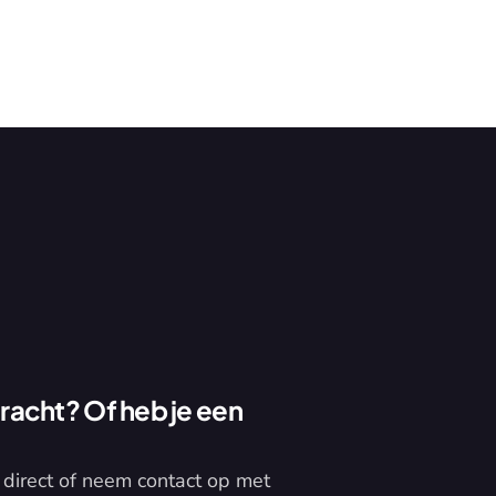
acht? Of heb je een 
direct of neem contact op met 