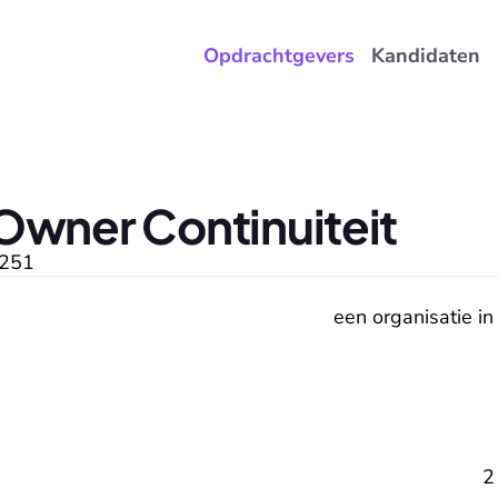
Opdrachtgevers
Kandidaten
Owner Continuiteit
251
een organisatie in
2