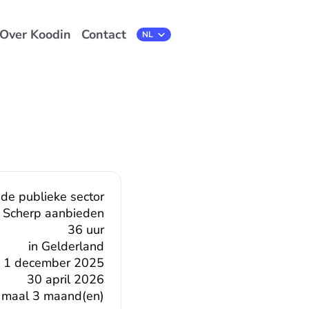
Over Koodin
Contact
Select Language
NL
 de publieke sector
Scherp aanbieden
36 uur
in Gelderland
1 december 2025
30 april 2026
 maal 3 maand(en)