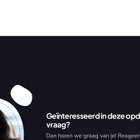
Geïnteresseerd in deze opdr
vraag?
Dan horen we graag van je! Reageer 