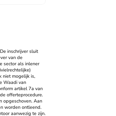
 inschrijver sluit 
ver van de 
 sector als inlener 
ielrechtelijke) 
iet mogelijk is, 
de Waadi van 
nform artikel 7a van 
e offerteprocedure. 
n opgeschoven. Aan 
n worden ontleend. 
oor aanwezig te zijn. 