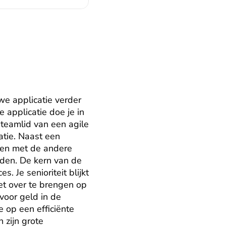
e applicatie verder 
applicatie doe je in 
teamlid van een agile 
tie. Naast een 
men met de andere 
en. De kern van de 
Je senioriteit blijkt 
et over te brengen op 
oor geld in de 
 op een efficiënte 
zijn grote 