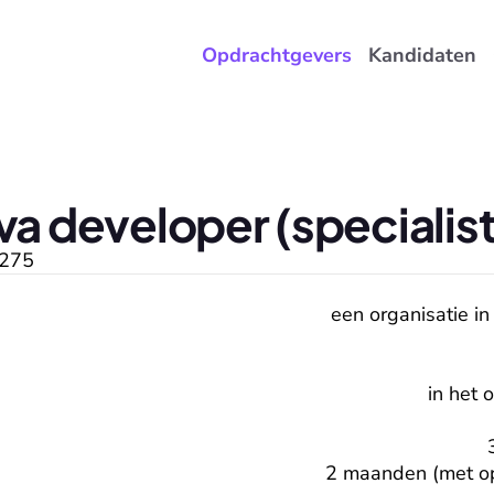
Opdrachtgevers
Kandidaten
va developer (specialist
275
een organisatie in
in het 
2 maanden (met opt