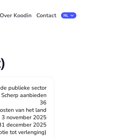
Over Koodin
Contact
Select Language
NL
)
 de publieke sector
Scherp aanbieden
36
oosten van het land
3 november 2025
31 december 2025
ie tot verlenging)