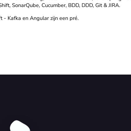
Shift, SonarQube, Cucumber, BDD, DDD, Git & JIRA.
t - Kafka en Angular zijn een pré.