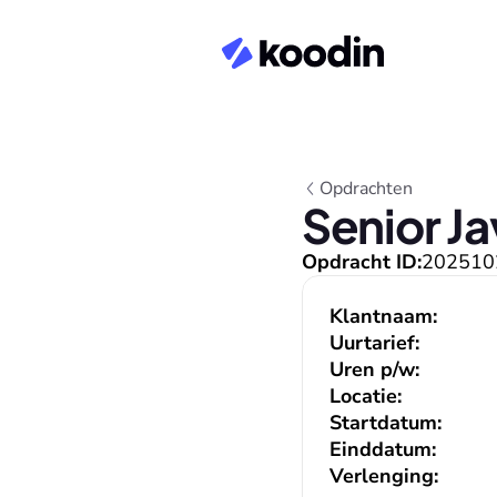
Opdrachten
Senior Ja
Opdracht ID:
202510
Klantnaam:
Uurtarief:
Uren p/w:
Locatie:
Startdatum:
Einddatum:
Verlenging: