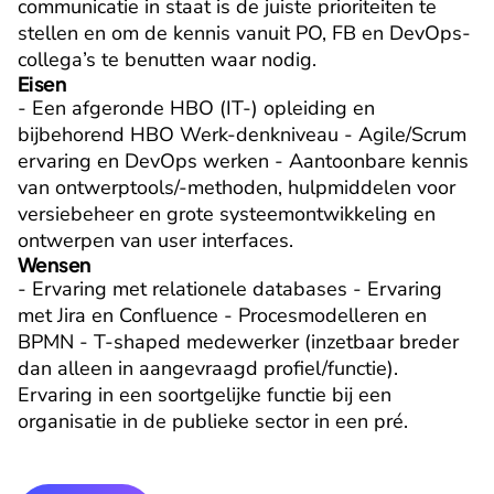
communicatie in staat is de juiste prioriteiten te 
stellen en om de kennis vanuit PO, FB en DevOps-
collega’s te benutten waar nodig.
Eisen
- Een afgeronde HBO (IT-) opleiding en 
bijbehorend HBO Werk-denkniveau - Agile/Scrum 
ervaring en DevOps werken - Aantoonbare kennis 
van ontwerptools/-methoden, hulpmiddelen voor 
versiebeheer en grote systeemontwikkeling en 
ontwerpen van user interfaces.
Wensen
- Ervaring met relationele databases - Ervaring 
met Jira en Confluence - Procesmodelleren en 
BPMN - T-shaped medewerker (inzetbaar breder 
dan alleen in aangevraagd profiel/functie). 
Ervaring in een soortgelijke functie bij een 
organisatie in de publieke sector in een pré.