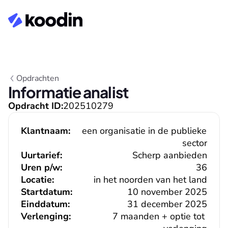
Opdrachten
Informatie analist
Opdracht ID:
202510279
Klantnaam:
een organisatie in de publieke 
sector
Uurtarief:
Scherp aanbieden
Uren p/w:
36
Locatie:
in het noorden van het land
Startdatum:
10 november 2025
Einddatum:
31 december 2025
Verlenging:
7 maanden + optie tot 