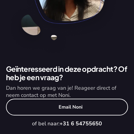
Geïnteresseerd in deze opdracht? Of 
heb je een vraag?
Dan horen we graag van je! Reageer direct of 
neem contact op met Noni.
Email Noni
of bel naar:
+31 6 54755650