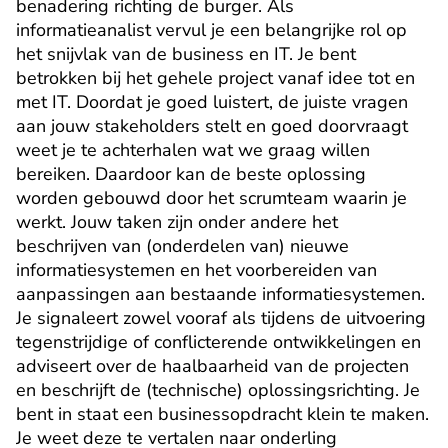
benadering richting de burger. Als 
informatieanalist vervul je een belangrijke rol op 
het snijvlak van de business en IT. Je bent 
betrokken bij het gehele project vanaf idee tot en 
met IT. Doordat je goed luistert, de juiste vragen 
aan jouw stakeholders stelt en goed doorvraagt 
weet je te achterhalen wat we graag willen 
bereiken. Daardoor kan de beste oplossing 
worden gebouwd door het scrumteam waarin je 
werkt. Jouw taken zijn onder andere het 
beschrijven van (onderdelen van) nieuwe 
informatiesystemen en het voorbereiden van 
aanpassingen aan bestaande informatiesystemen. 
Je signaleert zowel vooraf als tijdens de uitvoering 
tegenstrijdige of conflicterende ontwikkelingen en 
adviseert over de haalbaarheid van de projecten 
en beschrijft de (technische) oplossingsrichting. Je 
bent in staat een businessopdracht klein te maken. 
Je weet deze te vertalen naar onderling 