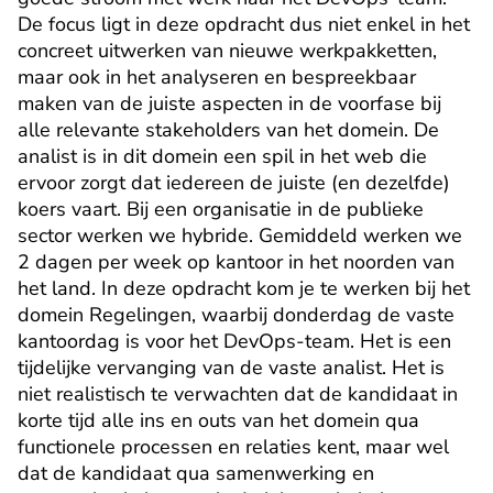
De focus ligt in deze opdracht dus niet enkel in het 
concreet uitwerken van nieuwe werkpakketten, 
maar ook in het analyseren en bespreekbaar 
maken van de juiste aspecten in de voorfase bij 
alle relevante stakeholders van het domein. De 
analist is in dit domein een spil in het web die 
ervoor zorgt dat iedereen de juiste (en dezelfde) 
koers vaart. Bij een organisatie in de publieke 
sector werken we hybride. Gemiddeld werken we 
2 dagen per week op kantoor in het noorden van 
het land. In deze opdracht kom je te werken bij het 
domein Regelingen, waarbij donderdag de vaste 
kantoordag is voor het DevOps-team. Het is een 
tijdelijke vervanging van de vaste analist. Het is 
niet realistisch te verwachten dat de kandidaat in 
korte tijd alle ins en outs van het domein qua 
functionele processen en relaties kent, maar wel 
dat de kandidaat qua samenwerking en 