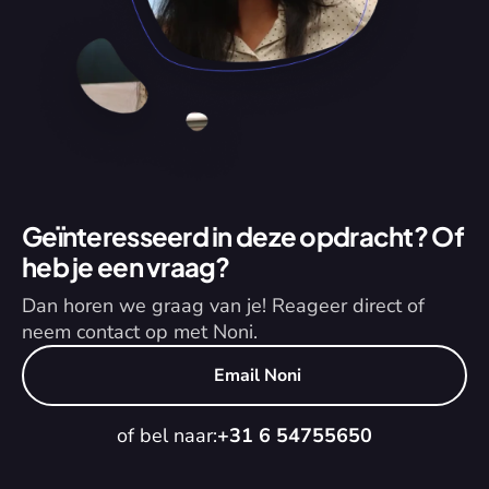
Geïnteresseerd in deze opdracht? Of 
heb je een vraag?
Dan horen we graag van je! Reageer direct of 
neem contact op met Noni.
Email Noni
of bel naar:
+31 6 54755650