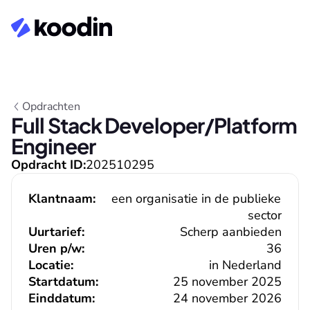
Opdrachten
Full Stack Developer/Platform 
Engineer
Opdracht ID:
202510295
Klantnaam:
een organisatie in de publieke 
sector
Uurtarief:
Scherp aanbieden
Uren p/w:
36
Locatie:
in Nederland
Startdatum:
25 november 2025
Einddatum:
24 november 2026