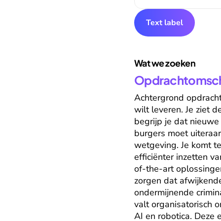
Text label
Wat we zoeken
Opdrachtomschr
Achtergrond opdracht 
wilt leveren. Je ziet
begrijp je dat nieuwe
burgers moet uiteraar
wetgeving. Je komt te
efficiënter inzetten 
of-the-art oplossinge
zorgen dat afwijkend
ondermijnende crimina
valt organisatorisch
AI en robotica. Deze 