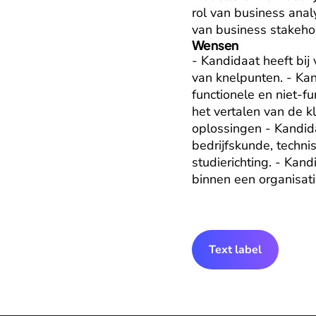
rol van business analy
van business stakehold
Wensen
- Kandidaat heeft bij
van knelpunten. - Kan
functionele en niet-fu
het vertalen van de k
oplossingen - Kandida
bedrijfskunde, techni
studierichting. - Kan
binnen een organisati
Text label