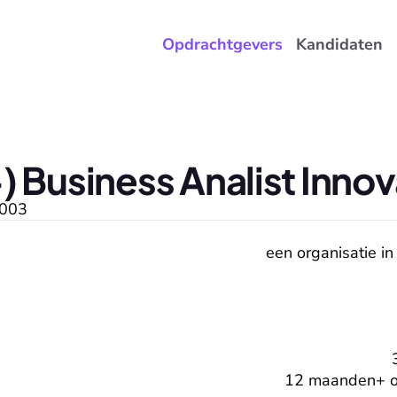
Opdrachtgevers
Kandidaten
 Business Analist Innov
003
een organisatie in
12 maanden+ op