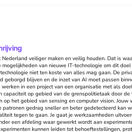
ijving
Nederland veiliger maken en veilig houden. Dat is waar 
 de mogelijkheden van nieuwe IT-technologie om dit doel 
 technologie niet ten koste van alles mag gaan. De priv
d geborgd blijven en de inzet van AI moet passen binne
 werken in een project van een organisatie met als doel 
van capaciteit op gebied van de grenspolitietaak door de
n op het gebied van sensing en computer vision. Jouw w
e patronen gedrag sneller en beter gedetecteerd kan 
liteit tegen te gaan. Je gaat je werkzaamheden uitvoer
 onder een afdeling waar gewerkt wordt aan experimente
experimenten kunnen leiden tot behoeftestellingen, prot