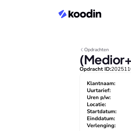
Opdrachten
(Medior+)
Opdracht ID:
202511
Klantnaam:
Uurtarief:
Uren p/w:
Locatie:
Startdatum:
Einddatum:
Verlenging: