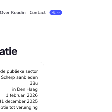
Over Koodin
Contact
Select Language
NL
atie
 de publieke sector
Scherp aanbieden
38u
in Den Haag
1 februari 2026
31 december 2025
tie tot verlenging