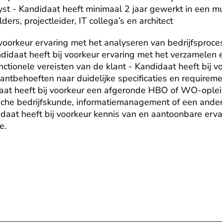
st - Kandidaat heeft minimaal 2 jaar gewerkt in een mult
ers, projectleider, IT collega’s en architect
 voorkeur ervaring met het analyseren van bedrijfsproces
didaat heeft bij voorkeur ervaring met het verzamelen
nctionele vereisten van de klant - Kandidaat heeft bij v
lantbehoeften naar duidelijke specificaties en requireme
at heeft bij voorkeur een afgeronde HBO of WO-opleidi
sche bedrijfskunde, informatiemanagement of een ander
didaat heeft bij voorkeur kennis van en aantoonbare erva
e.