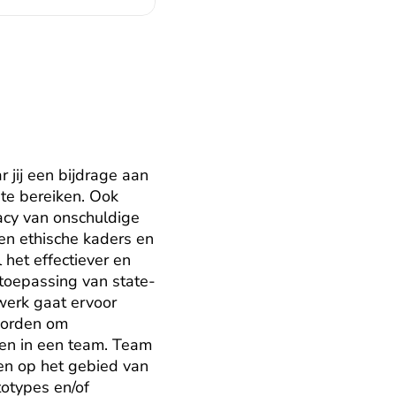
jij een bijdrage aan 
te bereiken. Ook 
acy van onschuldige 
n ethische kaders en 
het effectiever en 
 toepassing van state-
erk gaat ervoor 
worden om 
en in een team. Team 
n op het gebied van 
otypes en/of 