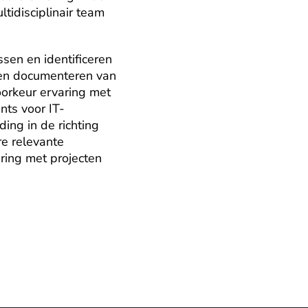
idisciplinair team 
sen en identificeren 
 en documenteren van 
oorkeur ervaring met 
nts voor IT-
ng in de richting 
e relevante 
ring met projecten 