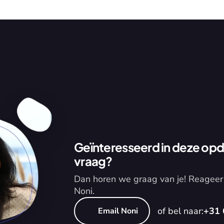
Geïnteresseerd in deze opdr
vraag?
Dan horen we graag van je! Reageer 
Noni.
of bel naar:
+31 
Email Noni