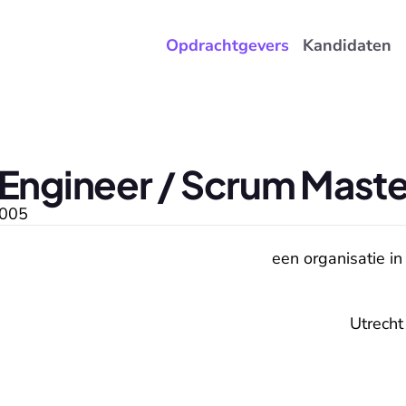
Opdrachtgevers
Kandidaten
 Engineer / Scrum Maste
005
een organisatie in
Utrech