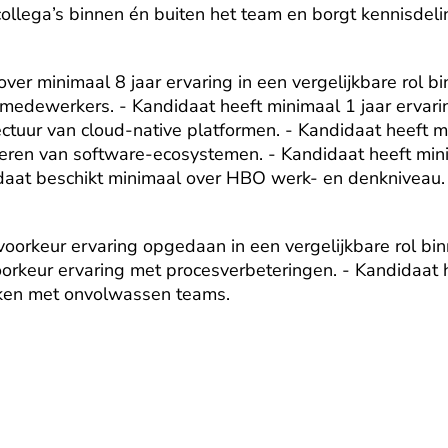
ollega’s binnen én buiten het team en borgt kennisdeling
ver minimaal 8 jaar ervaring in een vergelijkbare rol bi
medewerkers. - Kandidaat heeft minimaal 1 jaar ervarin
ectuur van cloud-native platformen. - Kandidaat heeft mi
teren van software-ecosystemen. - Kandidaat heeft minim
aat beschikt minimaal over HBO werk- en denkniveau. -
voorkeur ervaring opgedaan in een vergelijkbare rol binn
oorkeur ervaring met procesverbeteringen. - Kandidaat he
rken met onvolwassen teams.