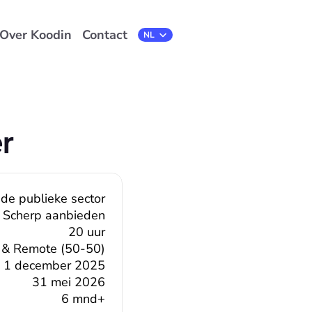
Over Koodin
Contact
Select Language
NL
r
 de publieke sector
Scherp aanbieden
20 uur
t & Remote (50-50)
1 december 2025
31 mei 2026
6 mnd+