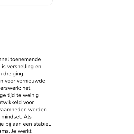
 snel toenemende 
is versnelling en 
dreiging. 
n voor vernieuwde 
rswerk: het 
e tijd te weinig 
twikkeld voor 
kzaamheden worden 
mindset. Als 
 bij aan een stabiel, 
ms. Je werkt 