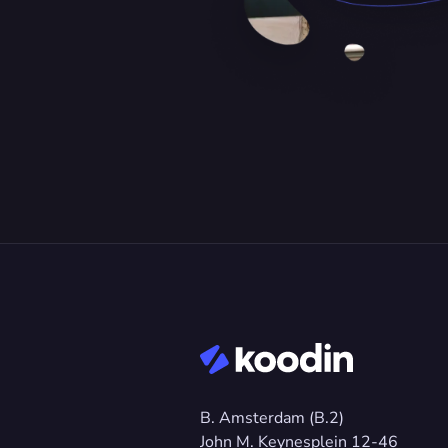
B. Amsterdam (B.2)
John M. Keynesplein 12-46 