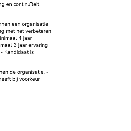
 en continuïteit 
nnen een organisatie 
g met het verbeteren 
nimaal 4 jaar 
aal 6 jaar ervaring 
 Kandidaat is 
en de organisatie. - 
eft bij voorkeur 