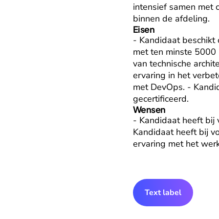
intensief samen met c
binnen de afdeling.
Eisen
- Kandidaat beschikt o
met ten minste 5000 
van technische archit
ervaring in het verbe
met DevOps. - Kandid
gecertificeerd.
Wensen
- Kandidaat heeft bij 
Kandidaat heeft bij v
ervaring met het we
Text label