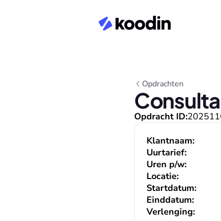
Opdrachten
Consulta
Opdracht ID:
202511
Klantnaam:
Uurtarief:
Uren p/w:
Locatie:
Startdatum:
Einddatum:
Verlenging: