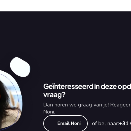
Geïnteresseerd in deze opdr
vraag?
Dan horen we graag van je! Reageer 
Noni.
of bel naar:
+31 
Email Noni