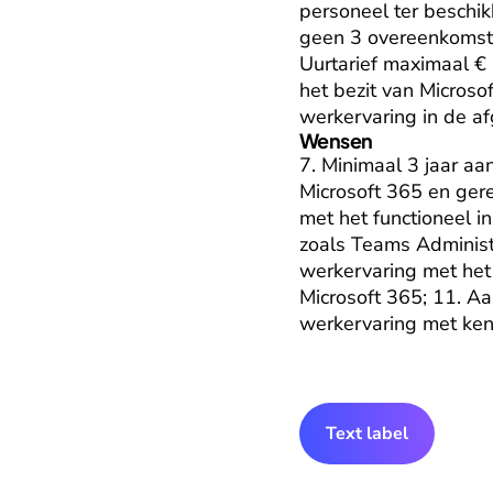
personeel ter beschi
geen 3 overeenkomste
Uurtarief maximaal € 1
het bezit van Microso
werkervaring in de af
Wensen
7. Minimaal 3 jaar a
Microsoft 365 en gere
met het functioneel i
zoals Teams Administ
werkervaring met het 
Microsoft 365; 11. A
werkervaring met ken
Text label