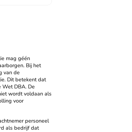
ie mag géén 
arborgen. Bij het 
 van de 
e. Dit betekent dat 
de Wet DBA. De 
iet wordt voldaan als 
ling voor 
rachtnemer personeel 
 als bedrijf dat 