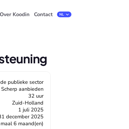
Over Koodin
Contact
Select Language
NL
steuning
 de publieke sector
Scherp aanbieden
32 uur
Zuid-Holland
1 juli 2025
31 december 2025
 maal 6 maand(en)