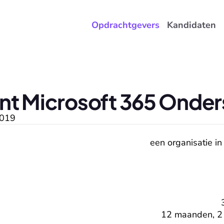
Opdrachtgevers
Kandidaten
nt Microsoft 365 Onder
019
een organisatie in
12 maanden, 2