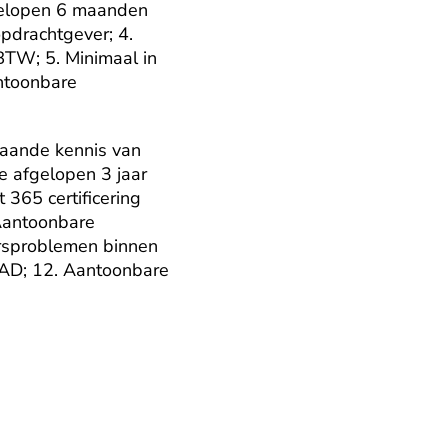
gelopen 6 maanden 
drachtgever; 4. 
BTW; 5. Minimaal in 
ntoonbare 
aande kennis van 
 afgelopen 3 jaar 
365 certificering 
Aantoonbare 
rsproblemen binnen 
 AD; 12. Aantoonbare 