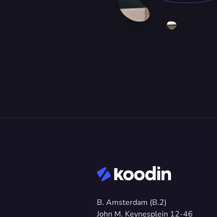
B. Amsterdam (B.2)
John M. Keynesplein 12-46 