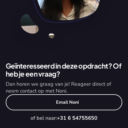
Geïnteresseerd in deze opdracht? Of 
heb je een vraag?
Dan horen we graag van je! Reageer direct of 
neem contact op met Noni.
Email Noni
of bel naar:
+31 6 54755650