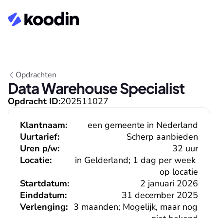
Opdrachten
Data Warehouse Specialist
Opdracht ID:
202511027
Klantnaam:
een gemeente in Nederland
Uurtarief:
Scherp aanbieden
Uren p/w:
32 uur
Locatie:
in Gelderland; 1 dag per week 
op locatie
Startdatum:
2 januari 2026
Einddatum:
31 december 2025
Verlenging:
3 maanden; Mogelijk, maar nog 