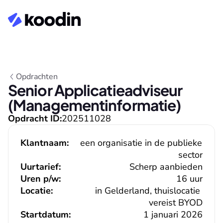
Opdrachten
Senior Applicatieadviseur 
(Managementinformatie)
Opdracht ID:
202511028
Klantnaam:
een organisatie in de publieke 
sector
Uurtarief:
Scherp aanbieden
Uren p/w:
16 uur
Locatie:
in Gelderland, thuislocatie 
vereist BYOD
Startdatum:
1 januari 2026