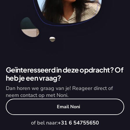
Geïnteresseerd in deze opdracht? Of 
heb je een vraag?
Dan horen we graag van je! Reageer direct of 
neem contact op met Noni.
Email Noni
of bel naar:
+31 6 54755650